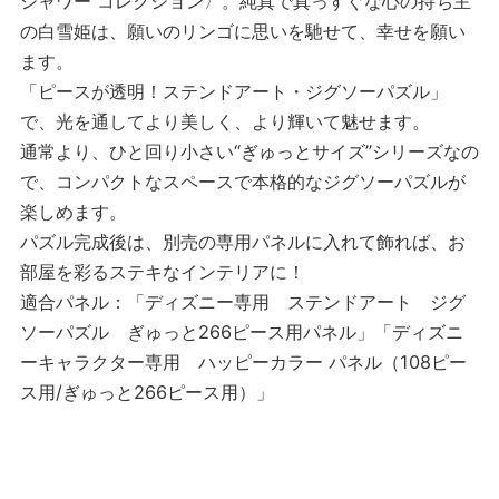
シャワー コレクション〉。純真で真っすぐな心の持ち主
の白雪姫は、願いのリンゴに思いを馳せて、幸せを願い
ます。
「ピースが透明！ステンドアート・ジグソーパズル」
で、光を通してより美しく、より輝いて魅せます。
通常より、ひと回り小さい“ぎゅっとサイズ”シリーズなの
で、コンパクトなスペースで本格的なジグソーパズルが
楽しめます。
パズル完成後は、別売の専用パネルに入れて飾れば、お
部屋を彩るステキなインテリアに！
適合パネル：「ディズニー専用 ステンドアート ジグ
ソーパズル ぎゅっと266ピース用パネル」「ディズニ
ーキャラクター専用 ハッピーカラー パネル（108ピー
ス用/ぎゅっと266ピース用）」