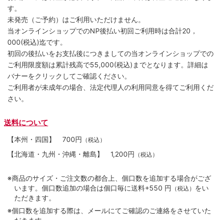
す。
未発売（ご予約）はご利用いただけません。
当オンラインショップでのNP後払い初回ご利用時は合計20，
000(税込)迄です。
初回の後払いをお支払後につきましての当オンラインショップでの
ご利用限度額は累計残高で55,000(税込)までとなります。詳細は
バナーをクリックしてご確認ください。
ご利用者が未成年の場合、法定代理人の利用同意を得てご利用くだ
さい。
送料について
【本州・四国】
700円
（税込）
【北海道・九州・沖縄・離島】
1,200円
（税込）
※商品のサイズ・ご注文数の都合上、個口数を追加する場合がござ
います。個口数追加の場合は個口毎に送料+550 円
をい
（税込）
ただきます。
※個口数を追加する際は、メールにてご確認のご連絡をさせていた