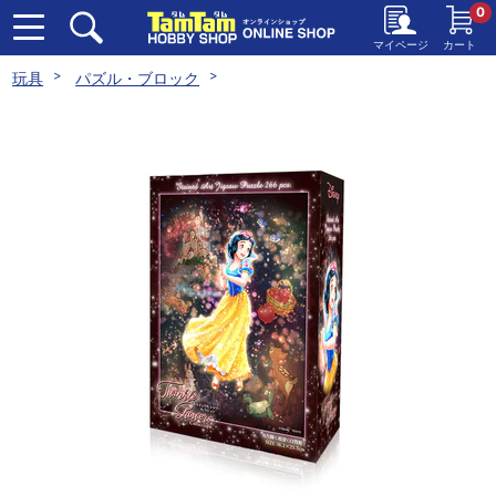
0
マイページ
カート
玩具
パズル・ブロック