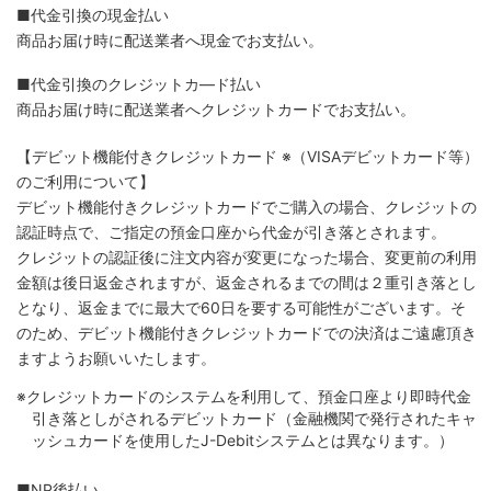
■代金引換の現金払い
商品お届け時に配送業者へ現金でお支払い。
■代金引換のクレジットカ―ド払い
商品お届け時に配送業者へクレジットカードでお支払い。
【デビット機能付きクレジットカード
※（VISAデビットカード等）
のご利用について】
デビット機能付きクレジットカードでご購入の場合、クレジットの
認証時点で、ご指定の預金口座から代金が引き落とされます。
クレジットの認証後に注文内容が変更になった場合、変更前の利用
金額は後日返金されますが、返金されるまでの間は２重引き落とし
となり、返金までに最大で60日を要する可能性がございます。そ
のため、デビット機能付きクレジットカードでの決済はご遠慮頂き
ますようお願いいたします。
※クレジットカードのシステムを利用して、預金口座より即時代金
引き落としがされるデビットカード（金融機関で発行されたキャ
ッシュカードを使用したJ-Debitシステムとは異なります。）
■NP後払い