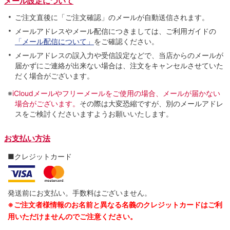
メール設定について
ご注文直後に「ご注文確認」のメールが自動送信されます。
メールアドレスやメール配信につきましては、ご利用ガイドの
「メール配信について」
をご確認ください。
メールアドレスの誤入力や受信設定などで、当店からのメールが
届かずにご連絡が出来ない場合は、注文をキャンセルさせていた
だく場合がございます。
※
iCloudメールやフリーメールをご使用の場合、メールが届かない
場合がございます。
その際は大変恐縮ですが、別のメールアドレ
スをご検討くださいますようお願いいたします。
お支払い方法
■クレジットカード
発送前にお支払い。手数料はございません。
※ご注文者様情報のお名前と異なる名義のクレジットカードはご利
用いただけませんのでご注意ください。