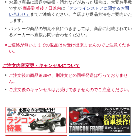
お届け商品に誤送や破損・汚れなどがあった場合は、大変お手数
ですが
商品到着後７日以内
に
「オンラインストアに関するお問
い合わせ」
までご連絡ください。当店より返品方法をご案内いた
します。
パッケージ商品の初期不良につきましては、商品に記載されてい
るメーカーへ直接お問い合わせください。
※ご連絡が無いままでの返品はお受け出来ませんのでご注意くださ
い。
ご注文内容変更・キャンセルについて
ご注文後の商品追加や、別注文との同梱発送は行っておりませ
ん。
ご注文後のキャンセルはお受けできませんのでご注意ください。