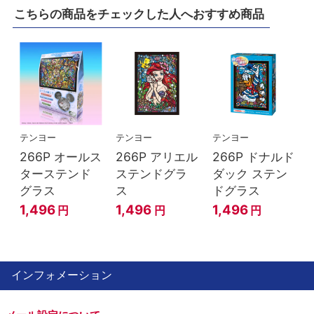
こちらの商品をチェックした人へおすすめ商品
テンヨー
テンヨー
テンヨー
266P オールス
266P アリエル
266P ドナルド
ターステンド
ステンドグラ
ダック ステン
グラス
ス
ドグラス
1,496
1,496
1,496
円
円
円
インフォメーション