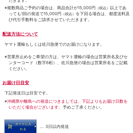
だきます。
※複数商品ご予約の場合は、商品合計が15,000円
以上であ
（税込）
っても1回の発送で15,000円
を下回る場合は、都度送料及
（税込）
び代引手数料をご請求させていただきます。
配送方法について
ヤマト運輸もしくは佐川急便でのお届けになります。
※営業所止めをご希望の方は、ヤマト運輸の場合は営業所名及びセ
ンターコード（数字6桁）、佐川急便の場合は営業所名をご記載
ください。
お届け日目安
下記発送日は目安です。
※
沖縄県や離島への発送につきましては、下記よりもお届け日数を
いただく場合がございます。
予めご了承ください。
カートに入
… 3日以内発送
れる