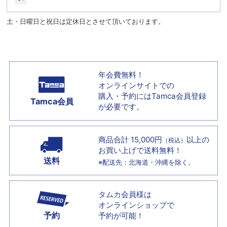
土・日曜日と祝日は定休日とさせて頂いております。
年会費無料！
オンラインサイトでの
購入・予約には
Tamca会員登録
Tamca会員
が必要です。
商品合計 15,000円
以上の
（税込）
お買い上げで
送料無料！
送料
※配送先：北海道・沖縄を除く。
タムカ会員様は
オンラインショップで
予約
予約が可能！