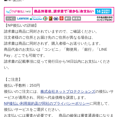
【NP後払いの詳細】
請求書は商品に同封されていますので、ご確認ください。
注文者様のご住所とお届け先のご住所が異なる場合は、
請求書は商品に同封されず、購入者様へお送りいたします。
商品代金のお支払いは「コンビニ」「郵便局」「銀行」「LINE
Pay」どこでも可能です。
請求書の記載事項に従って発行日から14日以内にお支払いくださ
い。
【ご注意】
後払い手数料：250円
後払いのご注文には、
株式会社ネットプロテクションズ
の後払いサ
ービスが適用され、同社へ代金債権を譲渡します。
NP後払い利用規約及び同社のプライバシーポリシー
に同意して、
後払いサービスをご選択ください。
お支払いには審査が必要です。 商品の確保は審査通過後になりま