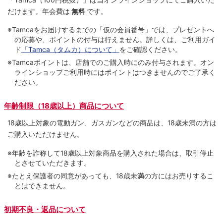
だけます。
年会費は
無料
です。
※Tamcaをお届けするまでの「仮の会員番号」では、プレゼントへ
の応募や、ポイントの付与は⾏えません。詳しくは、ご利⽤ガイ
ド
「Tamca（タムカ）について」
をご確認ください。
※Tamcaポイントは、店舗でのご購⼊時にのみ付与されます。オン
ラインショップご利用時にはポイントはつきませんのでご了承く
ださい。
年齢制限（18歳以上）商品について
18歳以上対象の電動ガン、ガスガンなどの商品は、18歳未満の方は
ご購入いただけません。
※年齢を詐称して18歳以上対象商品を購入された場合は、取引停止
とさせていただきます。
※たとえ保護者の同意があっても、18歳未満の方にはお売りするこ
とはできません。
初期不良・返品について