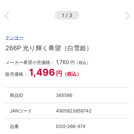
1
/
3
テンヨー
266P 光り輝く希望（白雪姫）
1,760
メーカー希望小売価格：
円
（税込）
1,496
円
（税込）
販売価格：
商品ID
365586
JANコード
4905823859742
品番
DSG-266-974