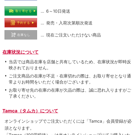
… 6～10日発送
取り寄せる
… 発売・入荷次第順次発送
予約する
… 現在ご注文いただけない商品
在庫なし
在庫状況について
当店では商品在庫を店舗と共有しているため、在庫状況が即時反
映されておりません。
ご注文商品の在庫が不足・在庫切れの際は、お取り寄せとなり通
常よりお時間をいただく場合がございます。
お取り寄せ先の在庫の在庫が欠品の際は、誠に恐れ入りますがご
了承ください。
Tamca（タムカ）について
オンラインショップでご注⽂いただくには「Tamca」会員登録が必
須となります。
「Tamca
（100円税抜）
」は当オンラインショップにてご購⼊いた