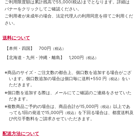
ご利用限度額は累計残高で55,000(税込)までとなります。詳細は
バナーをクリックしてご確認ください。
ご利用者が未成年の場合、法定代理人の利用同意を得てご利用くだ
さい。
送料について
【本州・四国】
700円
（税込）
【北海道・九州・沖縄・離島】
1,200円
（税込）
※商品のサイズ・ご注文数の都合上、個口数を追加する場合がござ
います。個口数追加の場合は個口毎に送料+550 円
をい
（税込）
ただきます。
※個口数を追加する際は、メールにてご確認のご連絡をさせていた
だきます。
※複数商品ご予約の場合は、商品合計が15,000円
以上であ
（税込）
っても1回の発送で15,000円
を下回る場合は、都度送料及
（税込）
び代引手数料をご請求させていただきます。
配送方法について