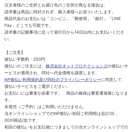
注文者様のご住所とお届け先のご住所が異なる場合は、
請求書は商品に同封されず、購入者様へお送りいたします。
商品代金のお支払いは「コンビニ」「郵便局」「銀行」「LINE
Pay」どこでも可能です。
請求書の記載事項に従って発行日から14日以内にお支払いくださ
い。
【ご注意】
後払い手数料：250円
後払いのご注文には、
株式会社ネットプロテクションズ
の後払いサ
ービスが適用され、同社へ代金債権を譲渡します。
NP後払い利用規約及び同社のプライバシーポリシー
に同意して、
後払いサービスをご選択ください。
お支払いには審査が必要です。 商品の確保は審査通過後になりま
す。
未発売（ご予約）はご利用いただけません。
当オンラインショップでのNP後払い初回ご利用時は合計20，
000(税込)迄です。
初回の後払いをお支払後につきましての当オンラインショップでの