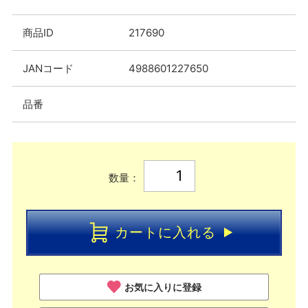
商品ID
217690
JANコード
4988601227650
品番
数量：
カートに入れる
お気に入りに登録