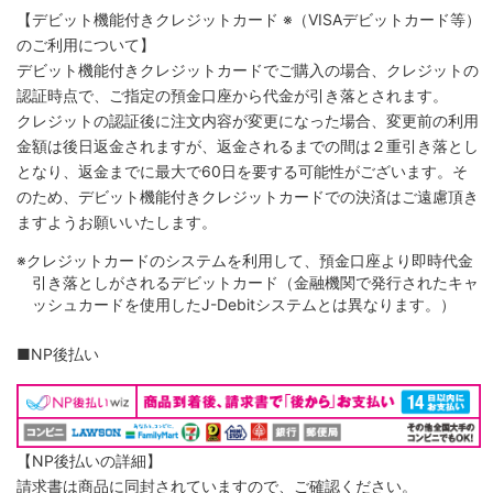
【デビット機能付きクレジットカード
※（VISAデビットカード等）
のご利用について】
デビット機能付きクレジットカードでご購入の場合、クレジットの
認証時点で、ご指定の預金口座から代金が引き落とされます。
クレジットの認証後に注文内容が変更になった場合、変更前の利用
金額は後日返金されますが、返金されるまでの間は２重引き落とし
となり、返金までに最大で60日を要する可能性がございます。そ
のため、デビット機能付きクレジットカードでの決済はご遠慮頂き
ますようお願いいたします。
※クレジットカードのシステムを利用して、預金口座より即時代金
引き落としがされるデビットカード（金融機関で発行されたキャ
ッシュカードを使用したJ-Debitシステムとは異なります。）
■NP後払い
【NP後払いの詳細】
請求書は商品に同封されていますので、ご確認ください。