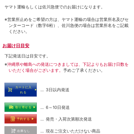
ヤマト運輸もしくは佐川急便でのお届けになります。
※営業所止めをご希望の方は、ヤマト運輸の場合は営業所名及びセ
ンターコード（数字6桁）、佐川急便の場合は営業所名をご記載
ください。
お届け日目安
下記発送日は目安です。
※
沖縄県や離島への発送につきましては、下記よりもお届け日数を
いただく場合がございます。
予めご了承ください。
カートに入
… 3日以内発送
れる
… 6～10日発送
取り寄せる
… 発売・入荷次第順次発送
予約する
… 現在ご注文いただけない商品
在庫なし