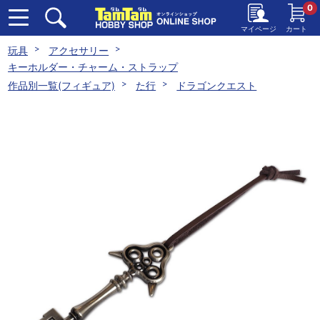
0
マイページ
カート
玩具
アクセサリー
キーホルダー・チャーム・ストラップ
作品別一覧(フィギュア)
た行
ドラゴンクエスト