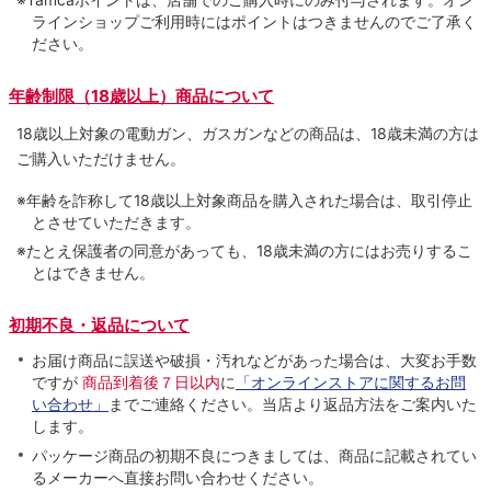
ラインショップご利用時にはポイントはつきませんのでご了承く
ださい。
年齢制限（18歳以上）商品について
18歳以上対象の電動ガン、ガスガンなどの商品は、18歳未満の方は
ご購入いただけません。
※年齢を詐称して18歳以上対象商品を購入された場合は、取引停止
とさせていただきます。
※たとえ保護者の同意があっても、18歳未満の方にはお売りするこ
とはできません。
初期不良・返品について
お届け商品に誤送や破損・汚れなどがあった場合は、大変お手数
ですが
商品到着後７日以内
に
「オンラインストアに関するお問
い合わせ」
までご連絡ください。当店より返品方法をご案内いた
します。
パッケージ商品の初期不良につきましては、商品に記載されてい
るメーカーへ直接お問い合わせください。