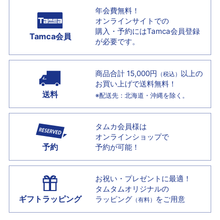
年会費無料！
オンラインサイトでの
購入・予約には
Tamca会員登録
Tamca会員
が必要です。
商品合計 15,000円
以上の
（税込）
お買い上げで
送料無料！
送料
※配送先：北海道・沖縄を除く。
タムカ会員様は
オンラインショップで
予約
予約が可能！
お祝い・プレゼントに最適！
タムタムオリジナルの
ギフトラッピング
ラッピング
をご用意
（有料）