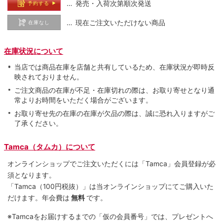
… 発売・入荷次第順次発送
予約する
… 現在ご注文いただけない商品
在庫なし
在庫状況について
当店では商品在庫を店舗と共有しているため、在庫状況が即時反
映されておりません。
ご注文商品の在庫が不足・在庫切れの際は、お取り寄せとなり通
常よりお時間をいただく場合がございます。
お取り寄せ先の在庫の在庫が欠品の際は、誠に恐れ入りますがご
了承ください。
Tamca（タムカ）について
オンラインショップでご注⽂いただくには「Tamca」会員登録が必
須となります。
「Tamca
（100円税抜）
」は当オンラインショップにてご購⼊いた
だけます。
年会費は
無料
です。
※Tamcaをお届けするまでの「仮の会員番号」では、プレゼントへ