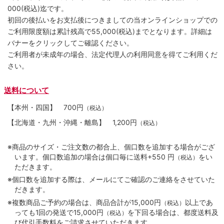
000(税込)迄です。
初回の後払いをお支払後につきましての当オンラインショップでの
ご利用限度額は累計残高で55,000(税込)までとなります。詳細は
バナーをクリックしてご確認ください。
ご利用者が未成年の場合、法定代理人の利用同意を得てご利用くだ
さい。
送料について
【本州・四国】
700円
（税込）
【北海道・九州・沖縄・離島】
1,200円
（税込）
※商品のサイズ・ご注文数の都合上、個口数を追加する場合がござ
います。個口数追加の場合は個口毎に送料+550 円
をい
（税込）
ただきます。
※個口数を追加する際は、メールにてご確認のご連絡をさせていた
だきます。
※複数商品ご予約の場合は、商品合計が15,000円
以上であ
（税込）
っても1回の発送で15,000円
を下回る場合は、都度送料及
（税込）
び代引手数料をご請求させていただきます。