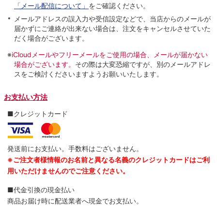
「メール配信について」
をご確認ください。
メールアドレスの誤入力や受信設定などで、当店からのメールが
届かずにご連絡が出来ない場合は、注文をキャンセルさせていた
だく場合がございます。
※
iCloudメールやフリーメールをご使用の場合、メールが届かない
場合がございます。
その際は大変恐縮ですが、別のメールアドレ
スをご検討くださいますようお願いいたします。
お支払い方法
■クレジットカード
発送前にお支払い。手数料はございません。
※ご注文者様情報のお名前と異なる名義のクレジットカードはご利
用いただけませんのでご注意ください。
■代金引換の現金払い
商品お届け時に配送業者へ現金でお支払い。