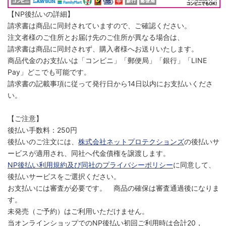
【NP後払いの詳細】
請求書は商品に同封されていますので、ご確認ください。
注文者様のご住所とお届け先のご住所が異なる場合は、
請求書は商品に同封されず、購入者様へお送りいたします。
商品代金のお支払いは「コンビニ」「郵便局」「銀行」「LINE
Pay」どこでも可能です。
請求書の記載事項に従って発行日から14日以内にお支払いくださ
い。
【ご注意】
後払い手数料：250円
後払いのご注文には、
株式会社ネットプロテクションズ
の後払いサ
ービスが適用され、同社へ代金債権を譲渡します。
NP後払い利用規約及び同社のプライバシーポリシー
に同意して、
後払いサービスをご選択ください。
お支払いには審査が必要です。 商品の確保は審査通過後になりま
す。
未発売（ご予約）はご利用いただけません。
当オンラインショップでのNP後払い初回ご利用時は合計20，