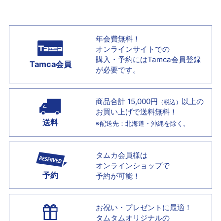
年会費無料！
オンラインサイトでの
購入・予約には
Tamca会員登録
Tamca会員
が必要です。
商品合計 15,000円
以上の
（税込）
お買い上げで
送料無料！
送料
※配送先：北海道・沖縄を除く。
タムカ会員様は
オンラインショップで
予約
予約が可能！
お祝い・プレゼントに最適！
タムタムオリジナルの