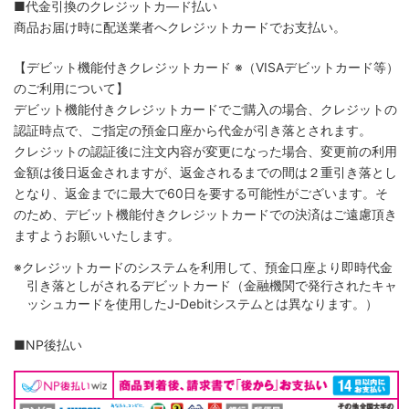
■代金引換のクレジットカ―ド払い
商品お届け時に配送業者へクレジットカードでお支払い。
【デビット機能付きクレジットカード
※（VISAデビットカード等）
のご利用について】
デビット機能付きクレジットカードでご購入の場合、クレジットの
認証時点で、ご指定の預金口座から代金が引き落とされます。
クレジットの認証後に注文内容が変更になった場合、変更前の利用
金額は後日返金されますが、返金されるまでの間は２重引き落とし
となり、返金までに最大で60日を要する可能性がございます。そ
のため、デビット機能付きクレジットカードでの決済はご遠慮頂き
ますようお願いいたします。
※クレジットカードのシステムを利用して、預金口座より即時代金
引き落としがされるデビットカード（金融機関で発行されたキャ
ッシュカードを使用したJ-Debitシステムとは異なります。）
■NP後払い