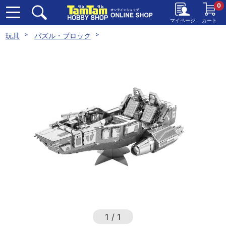
0
マイページ
カート
玩具
パズル・ブロック
1
/
1