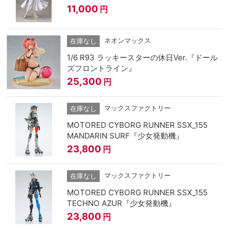
11,000
円
ネオンマックス
在庫なし
1/6 R93 ラッキースターの休日Ver.『ドール
ズフロントライン』
25,300
円
マックスファクトリー
在庫なし
MOTORED CYBORG RUNNER SSX_155
MANDARIN SURF『少女発動機』
23,800
円
マックスファクトリー
在庫なし
MOTORED CYBORG RUNNER SSX_155
TECHNO AZUR『少女発動機』
23,800
円