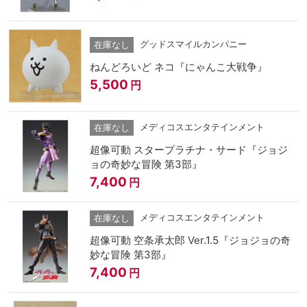
グッドスマイルカンパニー
在庫なし
ねんどろいど ネコ『にゃんこ大戦争』
5,500
円
メディコスエンタテインメント
在庫なし
超像可動 スタープラチナ・サード『ジョジ
ョの奇妙な冒険 第3部』
7,400
円
メディコスエンタテインメント
在庫なし
超像可動 空条承太郎 Ver.1.5『ジョジョの奇
妙な冒険 第3部』
7,400
円