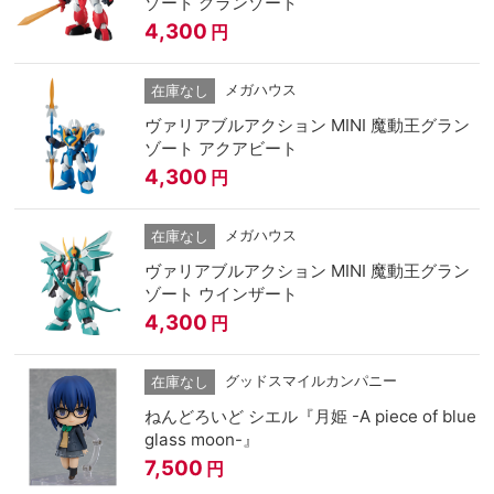
ゾート グランゾート
4,300
円
メガハウス
在庫なし
ヴァリアブルアクション MINI 魔動王グラン
ゾート アクアビート
4,300
円
メガハウス
在庫なし
ヴァリアブルアクション MINI 魔動王グラン
ゾート ウインザート
4,300
円
グッドスマイルカンパニー
在庫なし
ねんどろいど シエル『月姫 -A piece of blue
glass moon-』
7,500
円