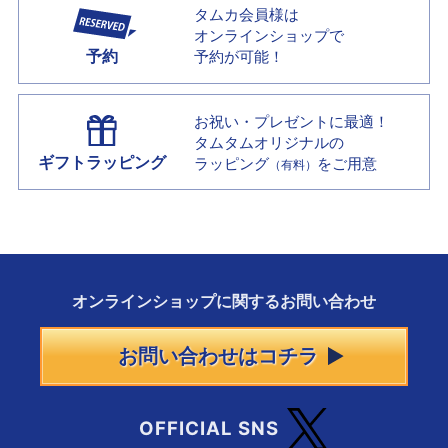
タムカ会員様は
オンラインショップで
予約
予約が可能！
お祝い・プレゼントに最適！
タムタムオリジナルの
ギフトラッピング
ラッピング
をご用意
（有料）
オンラインショップに
関する
お問い合わせ
お問い合わせはコチラ
OFFICIAL SNS