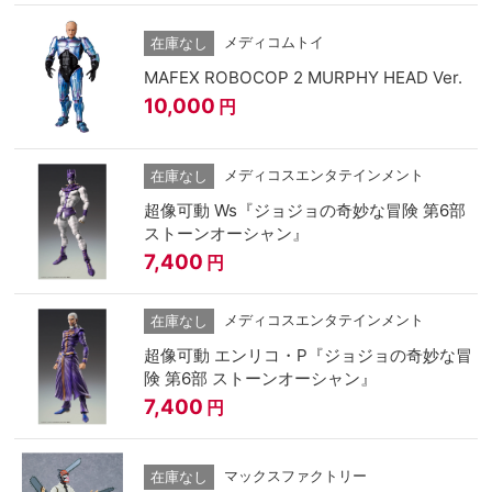
メディコムトイ
在庫なし
MAFEX ROBOCOP 2 MURPHY HEAD Ver.
10,000
円
メディコスエンタテインメント
在庫なし
超像可動 Ws『ジョジョの奇妙な冒険 第6部
ストーンオーシャン』
7,400
円
メディコスエンタテインメント
在庫なし
超像可動 エンリコ・P『ジョジョの奇妙な冒
険 第6部 ストーンオーシャン』
7,400
円
マックスファクトリー
在庫なし