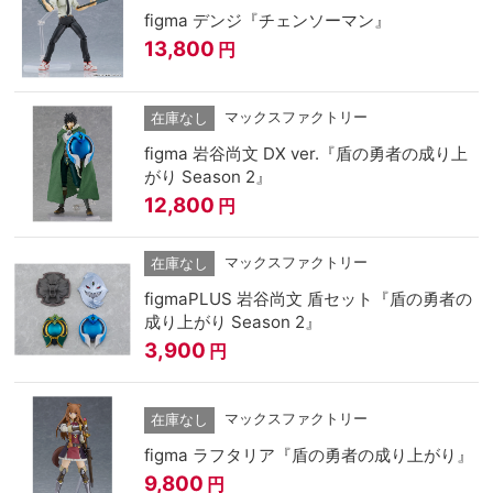
figma デンジ『チェンソーマン』
13,800
円
マックスファクトリー
在庫なし
figma 岩谷尚文 DX ver.『盾の勇者の成り上
がり Season 2』
12,800
円
マックスファクトリー
在庫なし
figmaPLUS 岩谷尚文 盾セット『盾の勇者の
成り上がり Season 2』
3,900
円
マックスファクトリー
在庫なし
figma ラフタリア『盾の勇者の成り上がり』
9,800
円