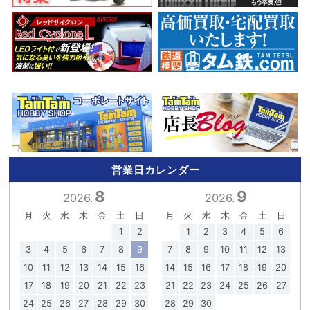
営業日カレンダー
8
9
2026.
2026.
月
火
水
木
金
土
日
月
火
水
木
金
土
日
1
2
1
2
3
4
5
6
3
4
5
6
7
8
9
7
8
9
10
11
12
13
10
11
12
13
14
15
16
14
15
16
17
18
19
20
17
18
19
20
21
22
23
21
22
23
24
25
26
27
24
25
26
27
28
29
30
28
29
30