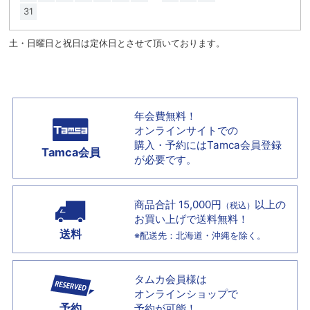
31
土・日曜日と祝日は定休日とさせて頂いております。
年会費無料！
オンラインサイトでの
購入・予約には
Tamca会員登録
Tamca会員
が必要です。
商品合計 15,000円
以上の
（税込）
お買い上げで
送料無料！
送料
※配送先：北海道・沖縄を除く。
タムカ会員様は
オンラインショップで
予約
予約が可能！