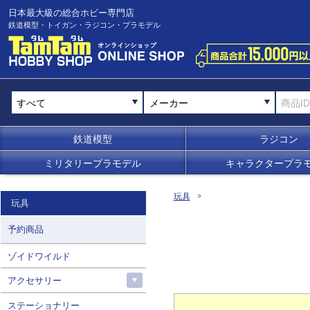
日本最大級の総合ホビー専門店
鉄道模型・トイガン・ラジコン・プラモデル
メーカー
鉄道模型
ラジコン
ミリタリープラモデル
キャラクタープラ
玩具
玩具
予約商品
ゾイドワイルド
アクセサリー
ステーショナリー