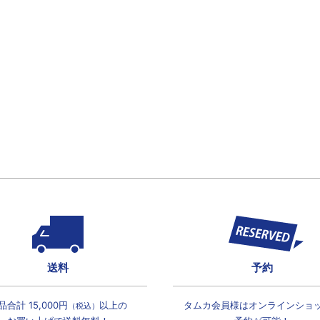
送料
予約
品合計 15,000円
以上の
タムカ会員様は
オンラインショ
（税込）