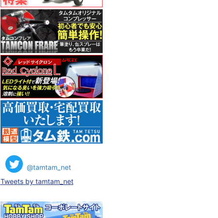
@tamtam_net
Tweets by tamtam_net