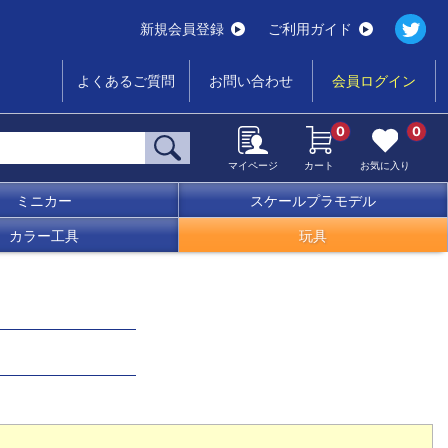
新規会員登録
ご利用ガイド
よくあるご質問
お問い合わせ
会員ログイン
0
0
マイページ
カート
お気に入り
ミニカー
スケールプラモデル
カラー工具
玩具