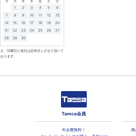
月
火
水
木
金
土
日
1
2
3
4
5
6
7
8
9
10
11
12
13
14
15
16
17
18
19
20
21
22
23
24
25
26
27
28
29
30
土・日曜日と祝日は定休日とさせて頂いて
おります。
Tamca会員
年会費無料！
商