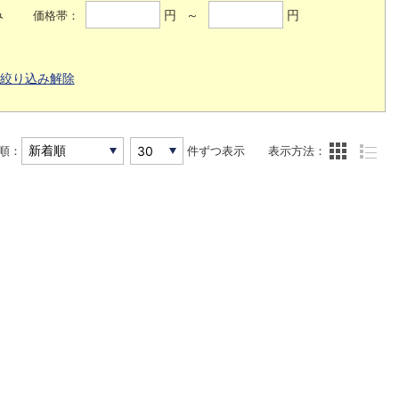
み
円 ～
円
価格帯：
絞り込み解除
順：
件ずつ表示
表示方法：