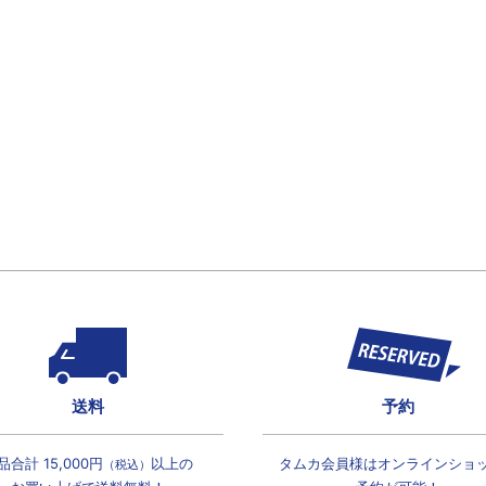
送料
予約
品合計 15,000円
以上の
タムカ会員様は
オンラインショ
（税込）