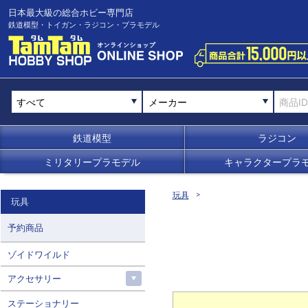
日本最大級の総合ホビー専門店
鉄道模型・トイガン・ラジコン・プラモデル
メーカー
鉄道模型
ラジコン
ミリタリープラモデル
キャラクタープラ
玩具
玩具
予約商品
ゾイドワイルド
アクセサリー
ステーショナリー