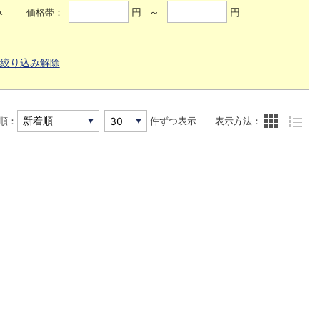
み
円 ～
円
価格帯：
絞り込み解除
順：
件ずつ表示
表示方法：