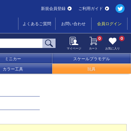
新規会員登録
ご利用ガイド
よくあるご質問
お問い合わせ
会員ログイン
0
0
マイページ
カート
お気に入り
ミニカー
スケールプラモデル
カラー工具
玩具