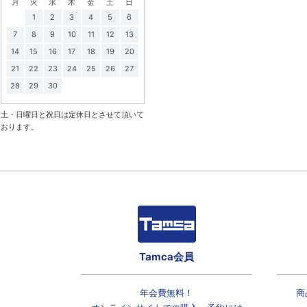
月
火
水
木
金
土
日
1
2
3
4
5
6
7
8
9
10
11
12
13
14
15
16
17
18
19
20
21
22
23
24
25
26
27
28
29
30
土・日曜日と祝日は定休日とさせて頂いて
おります。
Tamca会員
年会費無料！
商