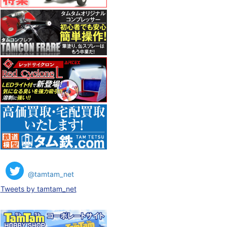
@tamtam_net
Tweets by tamtam_net