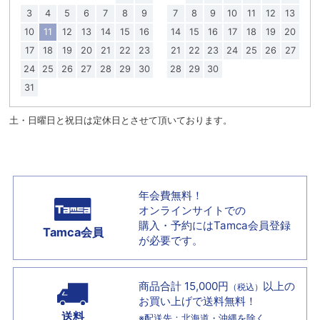
3
4
5
6
7
8
9
7
8
9
10
11
12
13
10
11
12
13
14
15
16
14
15
16
17
18
19
20
17
18
19
20
21
22
23
21
22
23
24
25
26
27
24
25
26
27
28
29
30
28
29
30
31
土・日曜日と祝日は定休日とさせて頂いております。
年会費無料！
オンラインサイトでの
購入・予約には
Tamca会員登録
Tamca会員
が必要です。
商品合計 15,000円
以上の
（税込）
お買い上げで
送料無料！
送料
※配送先：北海道・沖縄を除く。