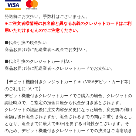
発送前にお支払い。手数料はございません。
※ご注文者様情報のお名前と異なる名義のクレジットカードはご利
用いただけませんのでご注意ください。
■代金引換の現金払い
商品お届け時に配送業者へ現金でお支払い。
■代金引換のクレジットカ―ド払い
商品お届け時に配送業者へクレジットカードでお支払い。
【デビット機能付きクレジットカード
※（VISAデビットカード等）
のご利用について】
デビット機能付きクレジットカードでご購入の場合、クレジットの
認証時点で、ご指定の預金口座から代金が引き落とされます。
クレジットの認証後に注文内容が変更になった場合、変更前の利用
金額は後日返金されますが、返金されるまでの間は２重引き落とし
となり、返金までに最大で60日を要する可能性がございます。そ
のため、デビット機能付きクレジットカードでの決済はご遠慮頂き