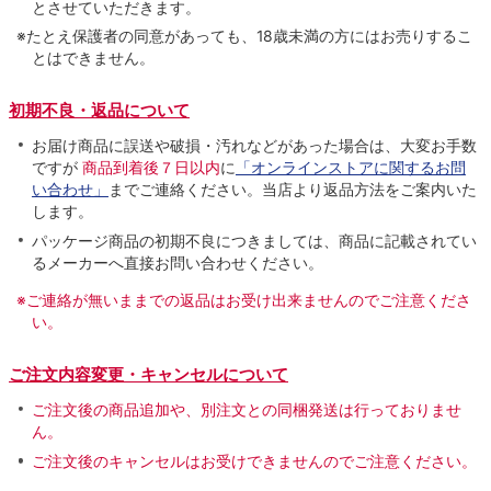
とさせていただきます。
※たとえ保護者の同意があっても、18歳未満の方にはお売りするこ
とはできません。
初期不良・返品について
お届け商品に誤送や破損・汚れなどがあった場合は、大変お手数
ですが
商品到着後７日以内
に
「オンラインストアに関するお問
い合わせ」
までご連絡ください。当店より返品方法をご案内いた
します。
パッケージ商品の初期不良につきましては、商品に記載されてい
るメーカーへ直接お問い合わせください。
※ご連絡が無いままでの返品はお受け出来ませんのでご注意くださ
い。
ご注文内容変更・キャンセルについて
ご注文後の商品追加や、別注文との同梱発送は行っておりませ
ん。
ご注文後のキャンセルはお受けできませんのでご注意ください。