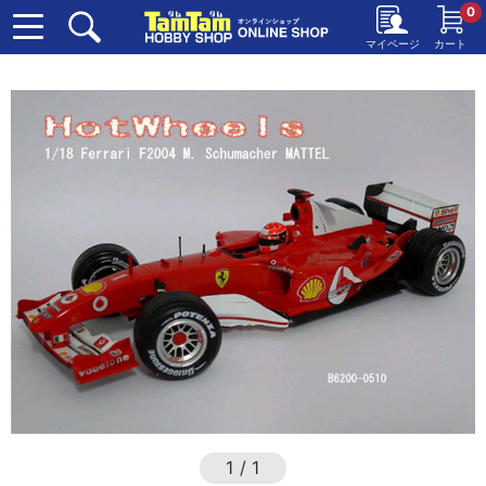
0
マイページ
カート
1
/
1