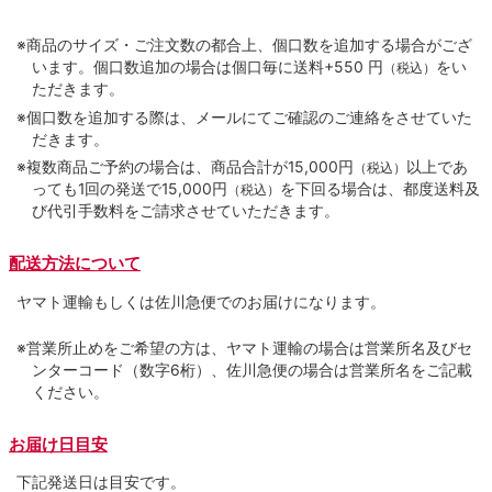
※商品のサイズ・ご注文数の都合上、個口数を追加する場合がござ
います。個口数追加の場合は個口毎に送料+550 円
をい
（税込）
ただきます。
※個口数を追加する際は、メールにてご確認のご連絡をさせていた
だきます。
※複数商品ご予約の場合は、商品合計が15,000円
以上であ
（税込）
っても1回の発送で15,000円
を下回る場合は、都度送料及
（税込）
び代引手数料をご請求させていただきます。
配送方法について
ヤマト運輸もしくは佐川急便でのお届けになります。
※営業所止めをご希望の方は、ヤマト運輸の場合は営業所名及びセ
ンターコード（数字6桁）、佐川急便の場合は営業所名をご記載
ください。
お届け日目安
下記発送日は目安です。