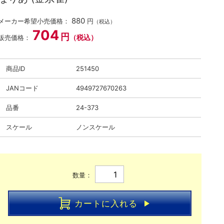
880
メーカー希望小売価格：
円
（税込）
704
円
（税込）
販売価格：
商品ID
251450
JANコード
4949727670263
品番
24-373
スケール
ノンスケール
数量：
カートに入れる