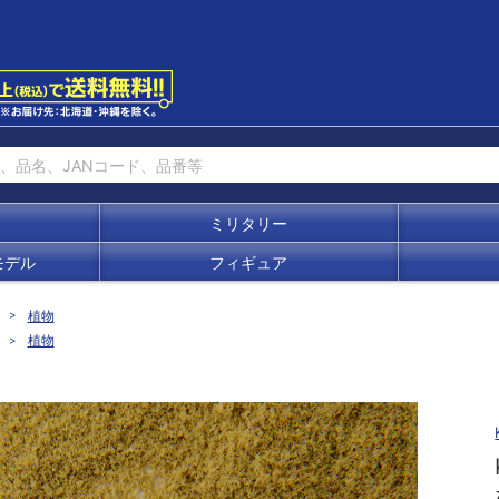
ミリタリー
モデル
フィギュア
植物
植物