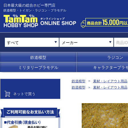
日本最大級の総合ホビー専門店
鉄道模型・トイガン・ラジコン・プラモデル
メーカー
鉄道模型
ラジコン
ミリタリープラモデル
キャラクタープラ
鉄道模型
素材・レイアウト用品
鉄道模型
素材・レイアウト用品
ネットで買う