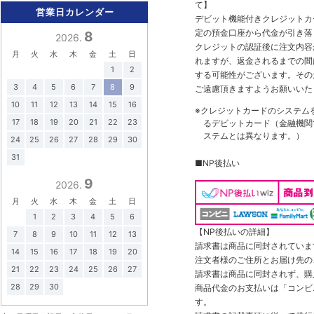
て】
営業日カレンダー
デビット機能付きクレジットカ
定の預金口座から代金が引き落
8
2026.
クレジットの認証後に注文内容
月
火
水
木
金
土
日
れますが、返金されるまでの間
1
2
する可能性がございます。その
3
4
5
6
7
8
9
ご遠慮頂きますようお願いいた
10
11
12
13
14
15
16
※クレジットカードのシステム
17
18
19
20
21
22
23
るデビットカード（金融機関で
ステムとは異なります。）
24
25
26
27
28
29
30
31
■NP後払い
9
2026.
月
火
水
木
金
土
日
1
2
3
4
5
6
【NP後払いの詳細】
7
8
9
10
11
12
13
請求書は商品に同封されていま
14
15
16
17
18
19
20
注文者様のご住所とお届け先の
21
22
23
24
25
26
27
請求書は商品に同封されず、購
28
29
30
商品代金のお支払いは「コンビニ
す。