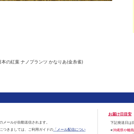
73 日本の紅葉 ナノプランツ かなりあ(金糸雀)
お届け日目安
のメールが自動送信されます。
下記発送日は
につきましては、ご利用ガイドの
「メール配信につい
※
沖縄県や離