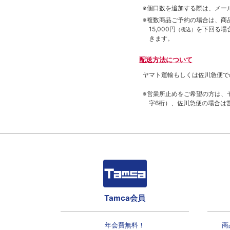
※個口数を追加する際は、メー
※複数商品ご予約の場合は、商品合
15,000円
を下回る場
（税込）
きます。
配送方法について
ヤマト運輸もしくは佐川急便で
※営業所止めをご希望の方は、
字6桁）、佐川急便の場合は
Tamca会員
年会費無料！
商