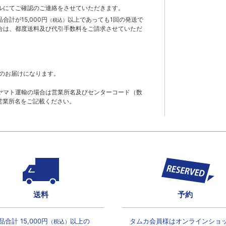
ルにてご確認のご連絡をさせていただきます。
計が15,000円
以上であっても1回の発送で
（税込）
合は、都度送料及び代引手数料をご請求させていただ
のお届けになります。
ヤマト運輸の場合は営業所名及びセンターコード（数
営業所名をご記載ください。
送料
予約
品合計 15,000円
以上の
タムカ会員様は
オンラインショ
（税込）