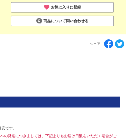
お気に入りに登録
商品について問い合わせる
シェア
目安です。
島への発送につきましては、下記よりもお届け日数をいただく場合がご