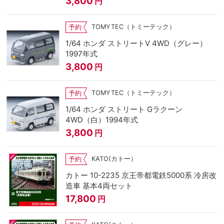
3,800
円
TOMYTEC（トミーテック）
予約
1/64 ホンダ ストリートV 4WD（グレー）
1997年式
3,800
円
TOMYTEC（トミーテック）
予約
1/64 ホンダ ストリート Gラクーン
4WD（白）1994年式
3,800
円
KATO(カトー）
予約
カトー 10-2235 京王帝都電鉄5000系 冷房改
造車 基本4両セット
17,800
円