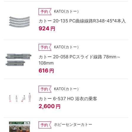
KATO(カトー）
予約
カトー 20-135 PC曲線線路R348-45°4本入
924
円
KATO(カトー）
予約
カトー 20-058 PCスライド線路 78mm～
108mm
616
円
KATO(カトー）
予約
カトー 6-537 HO 浴衣の乗客
2,600
円
ホビーセンターカトー
予約