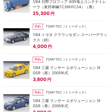
1/64 日野プロフィア 40ft海上コンテナトレ
ーラ（東邦車輛TC36H1C34）（青）
25,300
円
TOMYTEC（トミーテック）
予約
1/64 トヨタ クラウンセダン スーパーデラッ
クス（紺）
4,000
円
TOMYTEC（トミーテック）
予約
1/64 三菱 ランサー エボリューション IX
GSR（黄）2005年式
3,800
円
TOMYTEC（トミーテック）
予約
1/64 三菱 ランサー エボリューション IX
GSR（青）2005年式