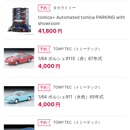
タカラトミー
予約
tomica+ Automated tomica PARKING with
showroom
41,800
円
TOMYTEC（トミーテック）
予約
1/64 ポルシェ911S（赤）67年式
4,000
円
TOMYTEC（トミーテック）
予約
1/64 ポルシェ911（水色）65年式
4,000
円
TOMYTEC（トミーテック）
予約