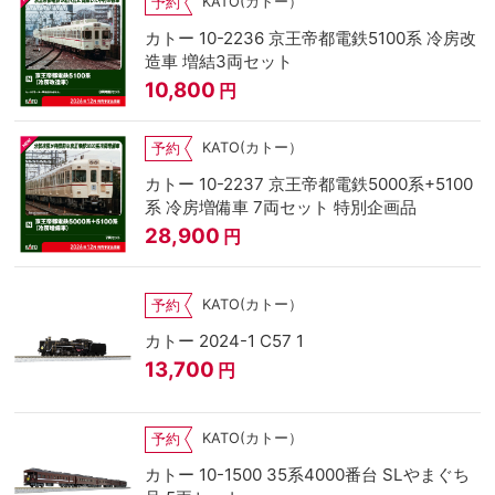
KATO(カトー）
予約
カトー 10-2236 京王帝都電鉄5100系 冷房改
造車 増結3両セット
10,800
円
KATO(カトー）
予約
カトー 10-2237 京王帝都電鉄5000系+5100
系 冷房増備車 7両セット 特別企画品
28,900
円
KATO(カトー）
予約
カトー 2024-1 C57 1
13,700
円
KATO(カトー）
予約
カトー 10-1500 35系4000番台 SLやまぐち