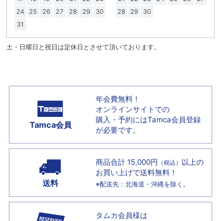
24
25
26
27
28
29
30
28
29
30
31
土・日曜日と祝日は定休日とさせて頂いております。
年会費無料！
オンラインサイトでの
購入・予約には
Tamca会員登録
Tamca会員
が必要です。
商品合計 15,000円
以上の
（税込）
お買い上げで
送料無料！
送料
※配送先：北海道・沖縄を除く。
タムカ会員様は