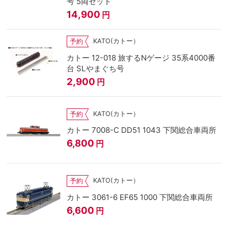
号 5両セット
14,900
円
KATO(カトー）
予約
カトー 12-018 旅するNゲージ 35系4000番
台 SLやまぐち号
2,900
円
KATO(カトー）
予約
カトー 7008-C DD51 1043 下関総合車両所
6,800
円
KATO(カトー）
予約
カトー 3061-6 EF65 1000 下関総合車両所
6,600
円