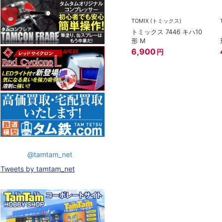
TOMIX (トミックス)
トミックス 7446 キハ10
形 M
6,900
円
@tamtam_net
Tweets by tamtam_net