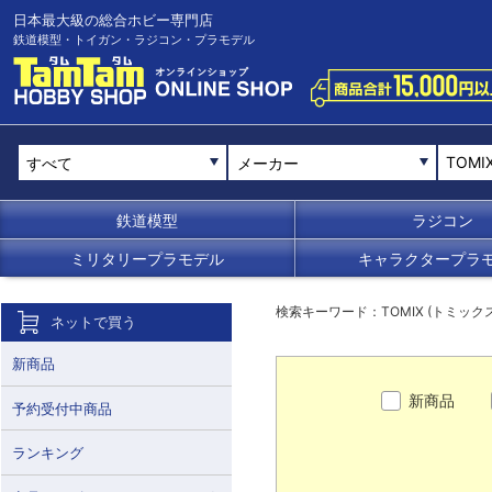
日本最大級の総合ホビー専門店
鉄道模型・トイガン・ラジコン・プラモデル
メーカー
鉄道模型
ラジコン
ミリタリープラモデル
キャラクタープラ
検索キーワード：TOMIX (トミックス
ネットで買う
新商品
新商品
予約受付中商品
ランキング