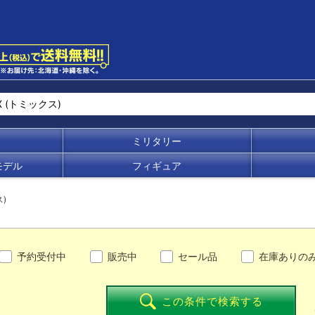
ミリタリー
モデル
フィギュア
)
予約受付中
販売中
セール品
在庫ありの
この条件で検索する