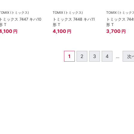
TOMIX (トミックス)
TOMIX (トミックス)
TOMIX (トミック
トミックス 7447 キハ10
トミックス 7448 キハ11
トミックス 744
形 T
形 T
形 T
4,100
4,100
3,700
円
円
円
1
2
3
4
...
次