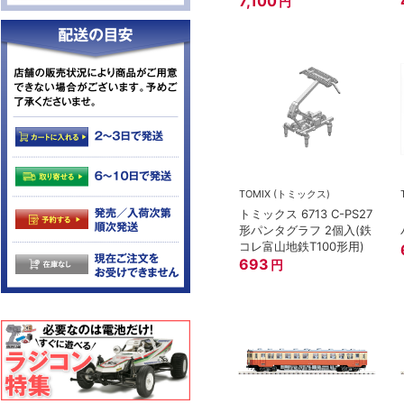
7,100
円
TOMIX (トミックス)
トミックス 6713 C-PS27
形パンタグラフ 2個入(鉄
コレ富山地鉄T100形用)
693
円