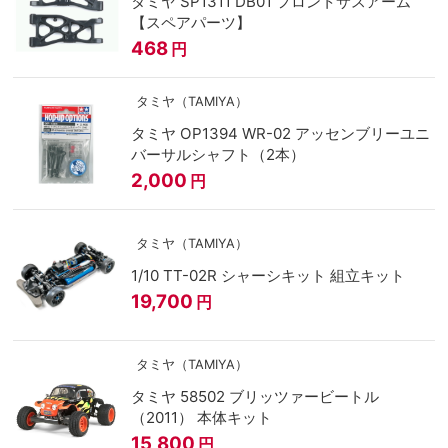
タミヤ SP1311 DB01 フロントサスアーム
【スペアパーツ】
468
円
タミヤ（TAMIYA）
タミヤ OP1394 WR-02 アッセンブリーユニ
バーサルシャフト（2本）
2,000
円
タミヤ（TAMIYA）
1/10 TT-02R シャーシキット 組立キット
19,700
円
タミヤ（TAMIYA）
タミヤ 58502 ブリッツァービートル
（2011） 本体キット
15,800
円