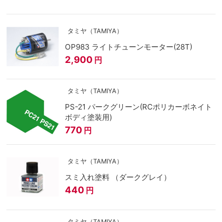
タミヤ（TAMIYA）
OP983 ライトチューンモーター(28T)
2,900
円
タミヤ（TAMIYA）
PS-21 パークグリーン(RCポリカーボネイト
ボディ塗装用)
770
円
タミヤ（TAMIYA）
スミ入れ塗料 （ダークグレイ）
440
円
タミヤ（TAMIYA）