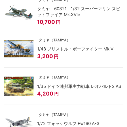
タミヤ 60321 1/32 スーパーマリン スピ
ットファイア Mk.XVIe
10,700
円
タミヤ（TAMIYA）
1/48 ブリストル・ボーファイター Mk.VI
3,200
円
タミヤ（TAMIYA）
1/35 ドイツ連邦軍主力戦車 レオパルト2 A6
4,200
円
タミヤ（TAMIYA）
1/72 フォッケウルフ Fw190 A-3