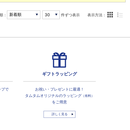
順：
件ずつ表示
表示方法：
ギフトラッピング
ップで
お祝い・プレゼントに最適！
タムタムオリジナルの
ラッピング
（有料）
をご用意
詳しく見る