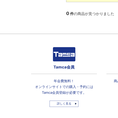
0
件
の商品が見つかりました
Tamca会員
年会費無料！
商
オンラインサイトでの
購入・予約には
Tamca会員登録
が必要です。
詳しく見る