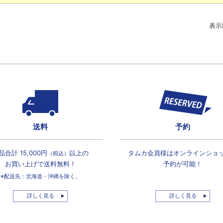
表示
送料
予約
品合計 15,000円
以上の
タムカ会員様は
オンラインショ
（税込）
お買い上げで
送料無料！
予約が可能！
※配送先：北海道・沖縄を除く。
詳しく見る
詳しく見る