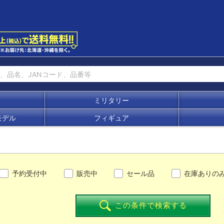
ミリタリー
モデル
フィギュア
予約受付中
販売中
セール品
在庫ありの
この条件で検索する