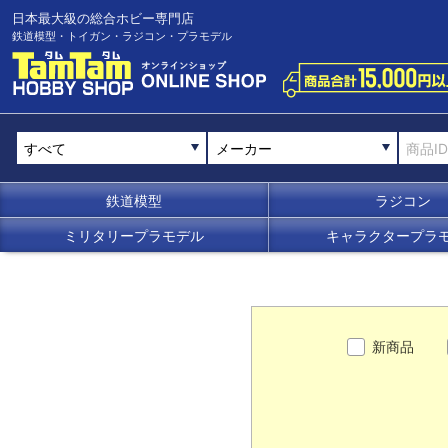
日本最大級の総合ホビー専門店
鉄道模型・トイガン・ラジコン・プラモデル
メーカー
鉄道模型
ラジコン
ミリタリープラモデル
キャラクタープラ
新商品