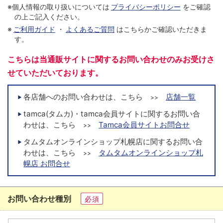
※個人情報の取り扱いについては
プライバシーポリシー
をご確認
の上ご記入ください。
※
ご利用ガイド
・
よくあるご質問
はこちらかご確認いただきま
す。
こちらは当通販サイトに関するお問い合わせのみお受けさ
せていただいております。
各店舗へのお問い合わせは、こちら
店舗一覧
>>
tamca(タムカ)・tamca会員サイトに関するお問い合
わせは、こちら
Tamca会員サイトお問合せ
>>
タムタムオンラインショップ札幌店に関するお問い合
わせは、こちら
タムタムオンラインショップ札
>>
幌店 お問合せ
お問い合わせ種別
必須