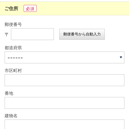
ご住所
必須
郵便番号
〒
郵便番号から自動入力
都道府県
市区町村
番地
建物名