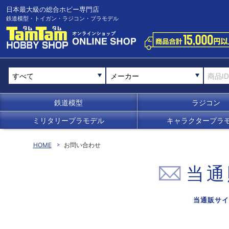
日本最大級の総合ホビー専門店
鉄道模型・トイガン・ラジコン・プラモデル
メーカー
鉄道模型
ラジコン
ミリタリープラモデル
キャラクタープラ
HOME
お問い合わせ
当通
当通販サイ