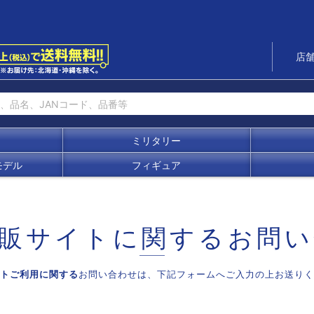
店
ミリタリー
モデル
フィギュア
販サイトに関する
お問い
トご利用に関する
お問い合わせは、
下記フォームへご入力の上お送りく