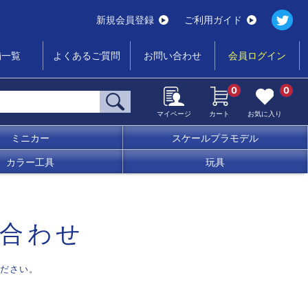
新規会員登録
ご利用ガイド
舗一覧
よくあるご質問
お問い合わせ
会員ログイン
0
0
マイページ
カート
お気に入り
ミニカー
スケールプラモデル
カラー工具
玩具
合わせ
ださい。