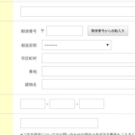
〒
郵便番号から自動入力
郵便番号
都道府県
市区町村
番地
建物名
-
-
※ご注文状況についてのお問い合わせの場合は必ず注文番号をご入力く