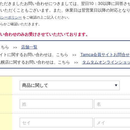
にいただきましたお問い合わせにつきましては、翌日10：30以降に回答
をいただくこともございます。また、休業日は翌営業日以降の対応とな
バシーポリシー
をご確認の上ご記入ください。
ちらかご確認いただきます。
問い合わせのみお受けさせていただいております。
こちら
店舗一覧
>>
a会員サイトに関するお問い合わせは、こちら
Tamca会員サイトお問合せ
>>
札幌店に関するお問い合わせは、こちら
タムタムオンラインショッ
>>