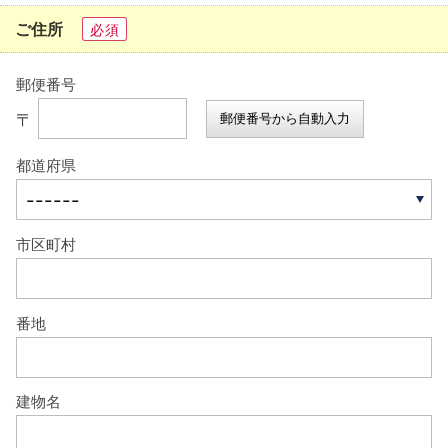
ご住所
必須
郵便番号
〒
郵便番号から自動入力
都道府県
市区町村
番地
建物名