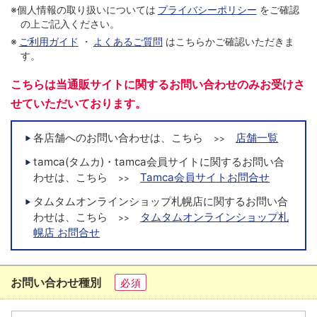
※個人情報の取り扱いについては
プライバシーポリシー
をご確認
の上ご記入ください。
※
ご利用ガイド
・
よくあるご質問
はこちらかご確認いただきま
す。
こちらは当通販サイトに関するお問い合わせのみお受けさ
せていただいております。
各店舗へのお問い合わせは、こちら
店舗一覧
>>
tamca(タムカ)・tamca会員サイトに関するお問い合
わせは、こちら
Tamca会員サイトお問合せ
>>
タムタムオンラインショップ札幌店に関するお問い合
わせは、こちら
タムタムオンラインショップ札
>>
幌店 お問合せ
お問い合わせ種別
必須