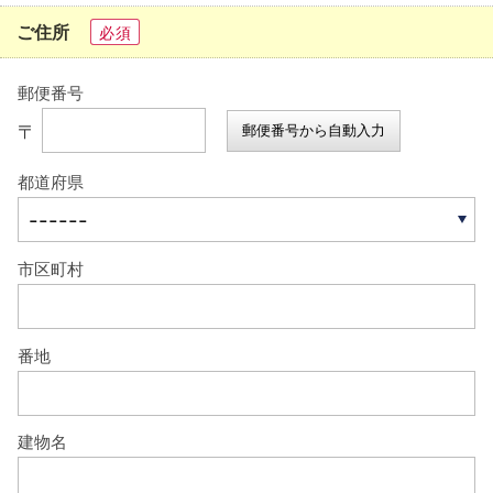
ご住所
必須
郵便番号
〒
郵便番号から自動入力
都道府県
市区町村
番地
建物名