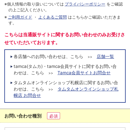
※個人情報の取り扱いについては
プライバシーポリシー
をご確認
の上ご記入ください。
※
ご利用ガイド
・
よくあるご質問
はこちらかご確認いただきま
す。
こちらは当通販サイトに関するお問い合わせのみお受けさ
せていただいております。
各店舗へのお問い合わせは、こちら
店舗一覧
>>
tamca(タムカ)・tamca会員サイトに関するお問い合
わせは、こちら
Tamca会員サイトお問合せ
>>
タムタムオンラインショップ札幌店に関するお問い合
わせは、こちら
タムタムオンラインショップ札
>>
幌店 お問合せ
お問い合わせ種別
必須