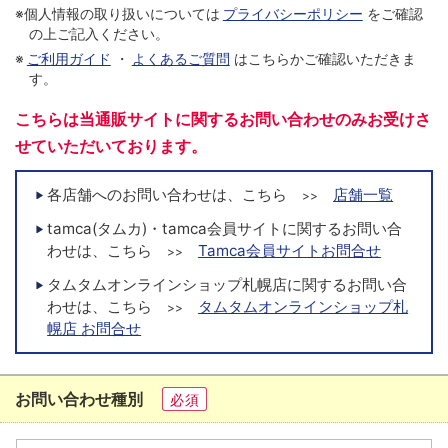
※個人情報の取り扱いについては
プライバシーポリシー
をご確認
の上ご記入ください。
※
ご利用ガイド
・
よくあるご質問
はこちらかご確認いただきま
す。
こちらは当通販サイトに関するお問い合わせのみお受けさ
せていただいております。
各店舗へのお問い合わせは、こちら
店舗一覧
>>
tamca(タムカ)・tamca会員サイトに関するお問い合
わせは、こちら
Tamca会員サイトお問合せ
>>
タムタムオンラインショップ札幌店に関するお問い合
わせは、こちら
タムタムオンラインショップ札
>>
幌店 お問合せ
お問い合わせ種別
必須