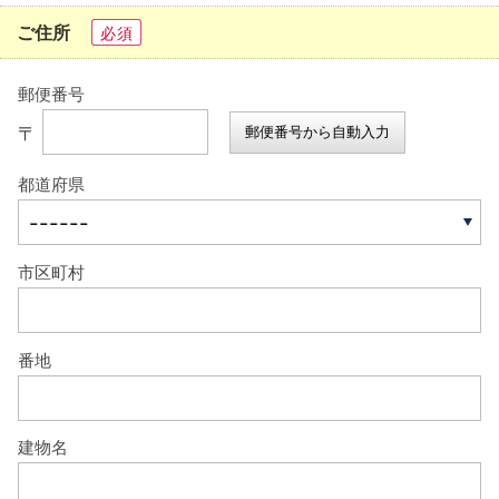
ご住所
必須
郵便番号
〒
郵便番号から自動入力
都道府県
市区町村
番地
建物名