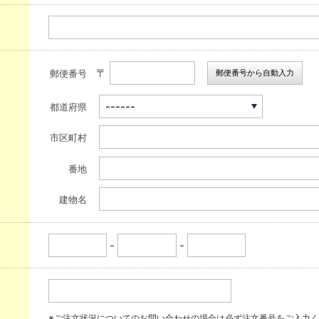
〒
郵便番号から自動入力
郵便番号
都道府県
市区町村
番地
建物名
-
-
※ご注文状況についてのお問い合わせの場合は必ず注文番号をご入力く