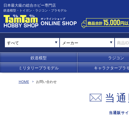
日本最大級の総合ホビー専門店
鉄道模型・トイガン・ラジコン・プラモデル
メーカー
鉄道模型
ラジコン
ミリタリープラモデル
キャラクタープラ
HOME
お問い合わせ
当通
当通販サイ