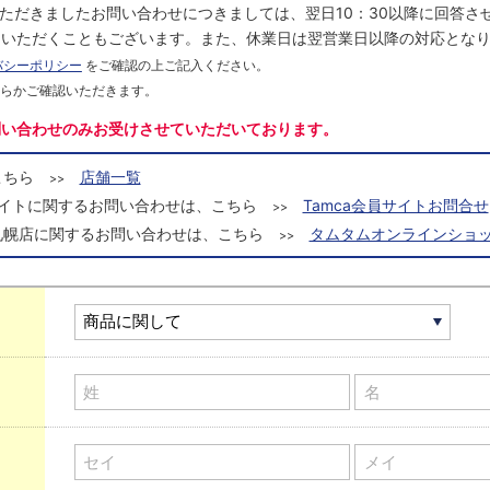
にいただきましたお問い合わせにつきましては、翌日10：30以降に回答
をいただくこともございます。また、休業日は翌営業日以降の対応とな
バシーポリシー
をご確認の上ご記入ください。
ちらかご確認いただきます。
問い合わせのみお受けさせていただいております。
こちら
店舗一覧
>>
a会員サイトに関するお問い合わせは、こちら
Tamca会員サイトお問合せ
>>
札幌店に関するお問い合わせは、こちら
タムタムオンラインショッ
>>