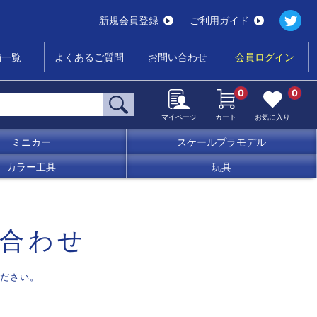
新規会員登録
ご利用ガイド
舗一覧
よくあるご質問
お問い合わせ
会員ログイン
0
0
マイページ
カート
お気に入り
ミニカー
スケールプラモデル
カラー工具
玩具
合わせ
ださい。