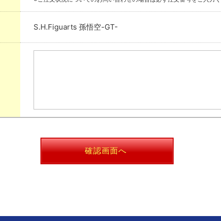
S.H.Figuarts 孫悟空-GT-
確認画面へ