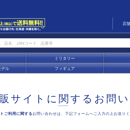
店
ミリタリー
モデル
フィギュア
販サイトに関する
お問い
トご利用に関する
お問い合わせは、
下記フォームへご入力の上お送りく