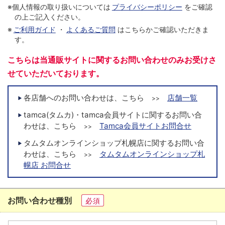
※個人情報の取り扱いについては
プライバシーポリシー
をご確認
の上ご記入ください。
※
ご利用ガイド
・
よくあるご質問
はこちらかご確認いただきま
す。
こちらは当通販サイトに関するお問い合わせのみお受けさ
せていただいております。
各店舗へのお問い合わせは、こちら
店舗一覧
>>
tamca(タムカ)・tamca会員サイトに関するお問い合
わせは、こちら
Tamca会員サイトお問合せ
>>
タムタムオンラインショップ札幌店に関するお問い合
わせは、こちら
タムタムオンラインショップ札
>>
幌店 お問合せ
お問い合わせ種別
必須