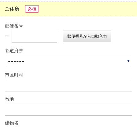
ご住所
必須
郵便番号
〒
郵便番号から自動入力
都道府県
市区町村
番地
建物名