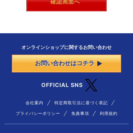
確認画面へ
オンラインショップに
関する
お問い合わせ
お問い合わせはコチラ
OFFICIAL SNS
会社案内
特定商取引法に基づく表記
プライバシーポリシー
免責事項
利用規約