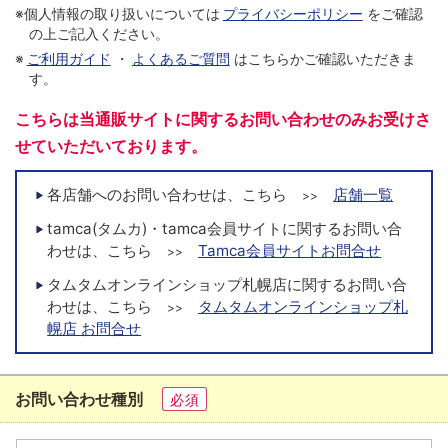
※個人情報の取り扱いについては
プライバシーポリシー
をご確認
の上ご記入ください。
※
ご利用ガイド
・
よくあるご質問
はこちらかご確認いただきま
す。
こちらは当通販サイトに関するお問い合わせのみお受けさ
せていただいております。
各店舗へのお問い合わせは、こちら
店舗一覧
>>
tamca(タムカ)・tamca会員サイトに関するお問い合
わせは、こちら
Tamca会員サイトお問合せ
>>
タムタムオンラインショップ札幌店に関するお問い合
わせは、こちら
タムタムオンラインショップ札
>>
幌店 お問合せ
お問い合わせ種別
必須