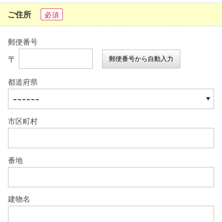
ご住所
必須
郵便番号
〒
郵便番号から自動入力
都道府県
市区町村
番地
建物名