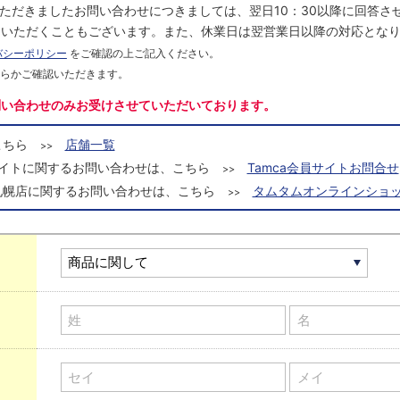
にいただきましたお問い合わせにつきましては、翌日10：30以降に回答
をいただくこともございます。また、休業日は翌営業日以降の対応とな
バシーポリシー
をご確認の上ご記入ください。
ちらかご確認いただきます。
問い合わせのみお受けさせていただいております。
こちら
店舗一覧
>>
a会員サイトに関するお問い合わせは、こちら
Tamca会員サイトお問合せ
>>
札幌店に関するお問い合わせは、こちら
タムタムオンラインショッ
>>