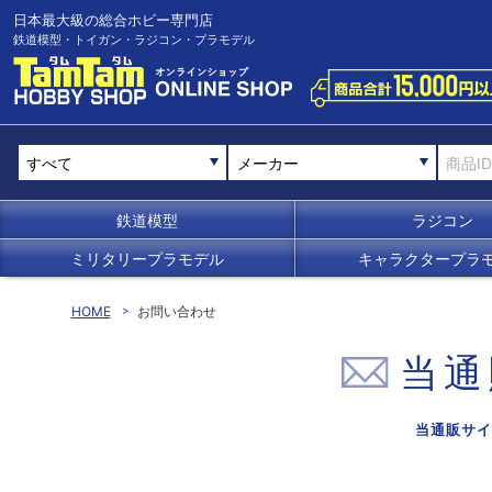
日本最大級の総合ホビー専門店
鉄道模型・トイガン・ラジコン・プラモデル
メーカー
鉄道模型
ラジコン
ミリタリープラモデル
キャラクタープラ
HOME
お問い合わせ
当通
当通販サイ