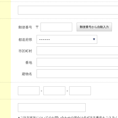
〒
郵便番号から自動入力
郵便番号
都道府県
市区町村
番地
建物名
-
-
※ご注文状況についてのお問い合わせの場合は必ず注文番号をご入力く