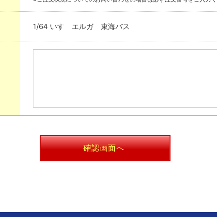
1/64 いすゞエルガ 東海バス
確認画面へ