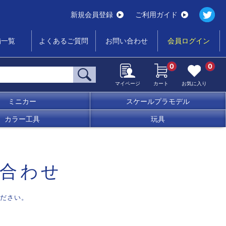
新規会員登録
ご利用ガイド
舗一覧
よくあるご質問
お問い合わせ
会員ログイン
0
0
マイページ
カート
お気に入り
ミニカー
スケールプラモデル
カラー工具
玩具
合わせ
ださい。