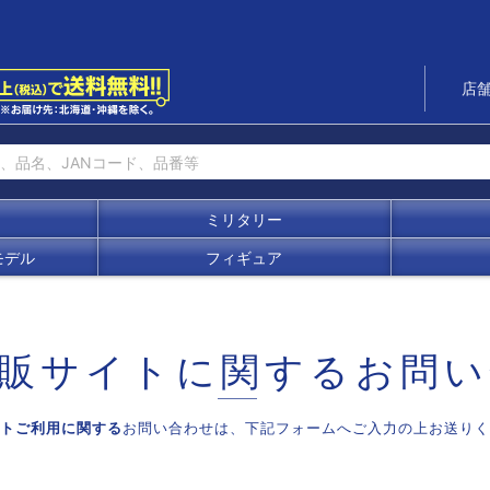
店
ミリタリー
モデル
フィギュア
販サイトに関する
お問い
トご利用に関する
お問い合わせは、
下記フォームへご入力の上お送りく