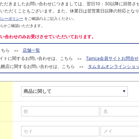
にいただきましたお問い合わせにつきましては、翌日10：30以降に回答
をいただくこともございます。また、休業日は翌営業日以降の対応とな
バシーポリシー
をご確認の上ご記入ください。
ちらかご確認いただきます。
問い合わせのみお受けさせていただいております。
こちら
店舗一覧
>>
a会員サイトに関するお問い合わせは、こちら
Tamca会員サイトお問合せ
>>
札幌店に関するお問い合わせは、こちら
タムタムオンラインショッ
>>