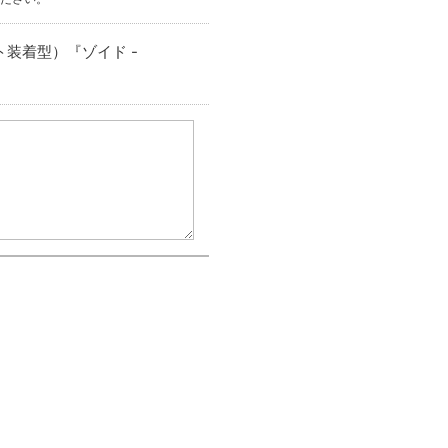
ット装着型）『ゾイド -