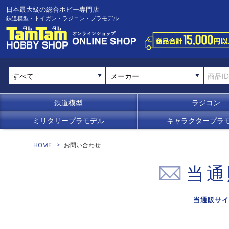
日本最大級の総合ホビー専門店
鉄道模型・トイガン・ラジコン・プラモデル
メーカー
鉄道模型
ラジコン
ミリタリープラモデル
キャラクタープラ
HOME
お問い合わせ
当通
当通販サイ