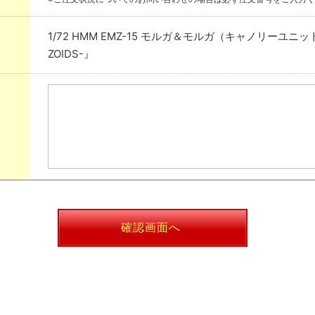
1/72 HMM EMZ-15 モルガ＆モルガ（キャノリーユニ
ZOIDS-』
確認画面へ