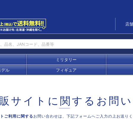
店
ミリタリー
モデル
フィギュア
販サイトに関する
お問い
トご利用に関する
お問い合わせは、
下記フォームへご入力の上お送りく