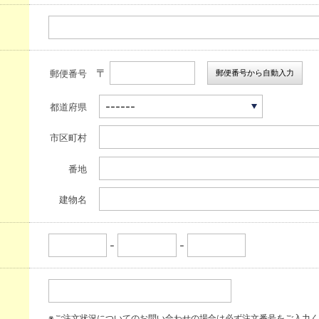
〒
郵便番号から自動入力
郵便番号
都道府県
市区町村
番地
建物名
-
-
※ご注文状況についてのお問い合わせの場合は必ず注文番号をご入力く