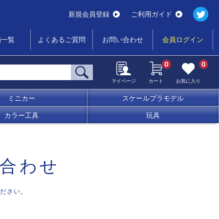
新規会員登録
ご利用ガイド
舗一覧
よくあるご質問
お問い合わせ
会員ログイン
0
0
マイページ
カート
お気に入り
ミニカー
スケールプラモデル
カラー工具
玩具
合わせ
ださい。