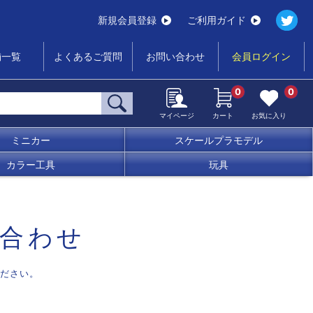
新規会員登録
ご利用ガイド
舗一覧
よくあるご質問
お問い合わせ
会員ログイン
0
0
マイページ
カート
お気に入り
ミニカー
スケールプラモデル
カラー工具
玩具
合わせ
ださい。