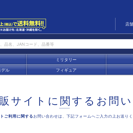
店
ミリタリー
モデル
フィギュア
販サイトに関する
お問い
トご利用に関する
お問い合わせは、
下記フォームへご入力の上お送りく