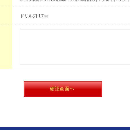
ドリル刃 1.7㎜
確認画面へ