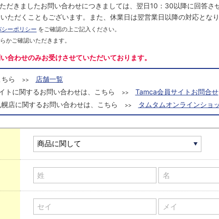
にいただきましたお問い合わせにつきましては、翌日10：30以降に回答
をいただくこともございます。また、休業日は翌営業日以降の対応とな
バシーポリシー
をご確認の上ご記入ください。
ちらかご確認いただきます。
問い合わせのみお受けさせていただいております。
こちら
店舗一覧
>>
a会員サイトに関するお問い合わせは、こちら
Tamca会員サイトお問合せ
>>
札幌店に関するお問い合わせは、こちら
タムタムオンラインショッ
>>