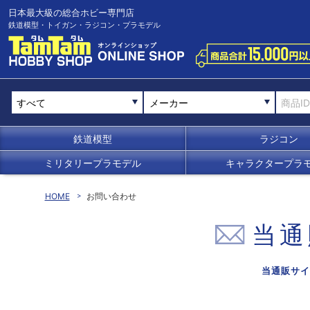
日本最大級の総合ホビー専門店
鉄道模型・トイガン・ラジコン・プラモデル
メーカー
鉄道模型
ラジコン
ミリタリープラモデル
キャラクタープラ
HOME
お問い合わせ
当通
当通販サイ