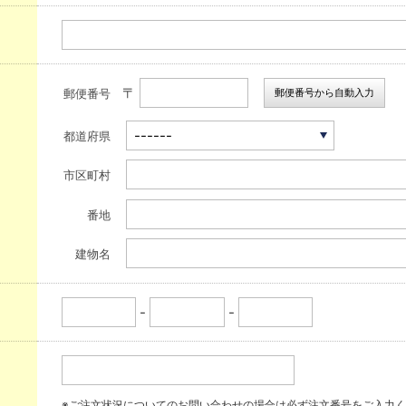
〒
郵便番号から自動入力
郵便番号
都道府県
市区町村
番地
建物名
-
-
※ご注文状況についてのお問い合わせの場合は必ず注文番号をご入力く