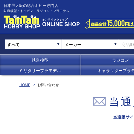
日本最大級の総合ホビー専門店
鉄道模型・トイガン・ラジコン・プラモデル
メーカー
鉄道模型
ラジコン
ミリタリープラモデル
キャラクタープラ
HOME
お問い合わせ
当通
当通販サイ