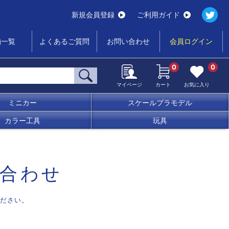
新規会員登録
ご利用ガイド
舗一覧
よくあるご質問
お問い合わせ
会員ログイン
0
0
マイページ
カート
お気に入り
ミニカー
スケールプラモデル
カラー工具
玩具
合わせ
ださい。