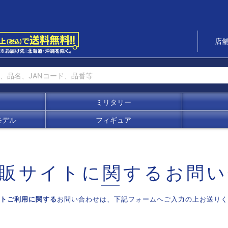
店
ミリタリー
モデル
フィギュア
販サイトに関する
お問い
トご利用に関する
お問い合わせは、
下記フォームへご入力の上お送りく