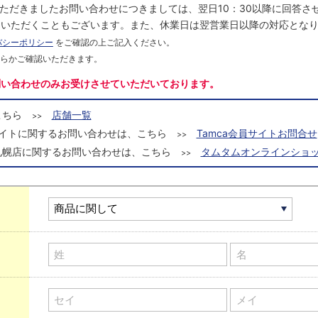
にいただきましたお問い合わせにつきましては、翌日10：30以降に回答
をいただくこともございます。また、休業日は翌営業日以降の対応とな
バシーポリシー
をご確認の上ご記入ください。
ちらかご確認いただきます。
問い合わせのみお受けさせていただいております。
こちら
店舗一覧
>>
a会員サイトに関するお問い合わせは、こちら
Tamca会員サイトお問合せ
>>
札幌店に関するお問い合わせは、こちら
タムタムオンラインショッ
>>