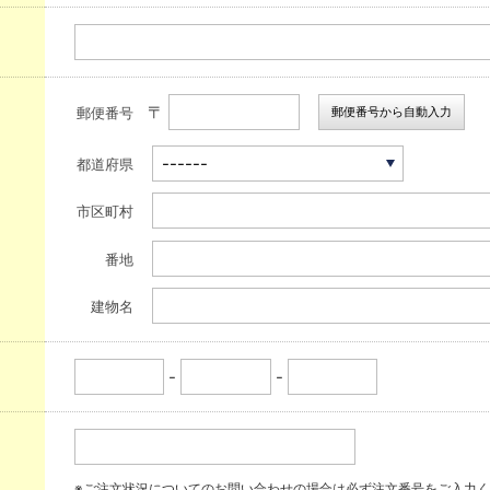
〒
郵便番号から自動入力
郵便番号
都道府県
市区町村
番地
建物名
-
-
※ご注文状況についてのお問い合わせの場合は必ず注文番号をご入力く