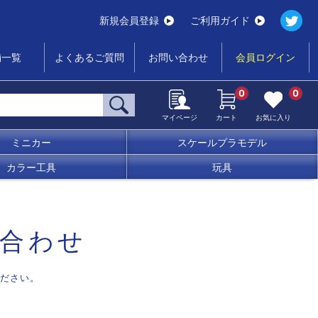
新規会員登録
ご利用ガイド
舗一覧
よくあるご質問
お問い合わせ
会員ログイン
0
0
マイページ
カート
お気に入り
ミニカー
スケールプラモデル
カラー工具
玩具
合わせ
ださい。