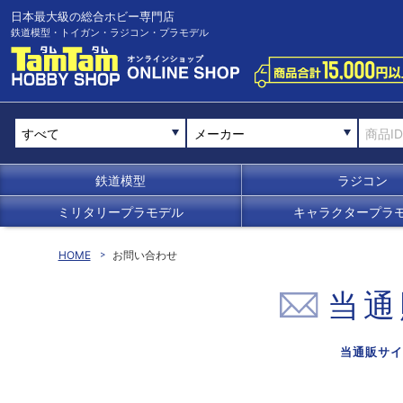
日本最大級の総合ホビー専門店
鉄道模型・トイガン・ラジコン・プラモデル
メーカー
鉄道模型
ラジコン
ミリタリープラモデル
キャラクタープラ
HOME
お問い合わせ
当通
当通販サイ