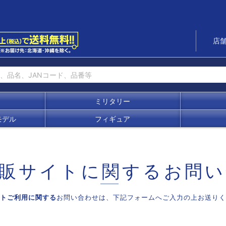
店
ミリタリー
モデル
フィギュア
販サイトに関する
お問い
トご利用に関する
お問い合わせは、
下記フォームへご入力の上お送りく