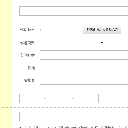
〒
郵便番号から自動入力
郵便番号
都道府県
市区町村
番地
建物名
-
-
※ご注文状況についてのお問い合わせの場合は必ず注文番号をご入力く