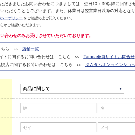
にいただきましたお問い合わせにつきましては、翌日10：30以降に回答
をいただくこともございます。また、休業日は翌営業日以降の対応とな
バシーポリシー
をご確認の上ご記入ください。
ちらかご確認いただきます。
問い合わせのみお受けさせていただいております。
こちら
店舗一覧
>>
a会員サイトに関するお問い合わせは、こちら
Tamca会員サイトお問合せ
>>
札幌店に関するお問い合わせは、こちら
タムタムオンラインショッ
>>