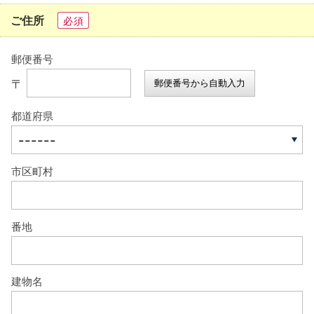
ご住所
必須
郵便番号
〒
郵便番号から自動入力
都道府県
市区町村
番地
建物名