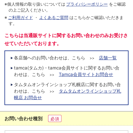
※個人情報の取り扱いについては
プライバシーポリシー
をご確認
の上ご記入ください。
※
ご利用ガイド
・
よくあるご質問
はこちらかご確認いただきま
す。
こちらは当通販サイトに関するお問い合わせのみお受けさ
せていただいております。
各店舗へのお問い合わせは、こちら
店舗一覧
>>
tamca(タムカ)・tamca会員サイトに関するお問い合
わせは、こちら
Tamca会員サイトお問合せ
>>
タムタムオンラインショップ札幌店に関するお問い合
わせは、こちら
タムタムオンラインショップ札
>>
幌店 お問合せ
お問い合わせ種別
必須