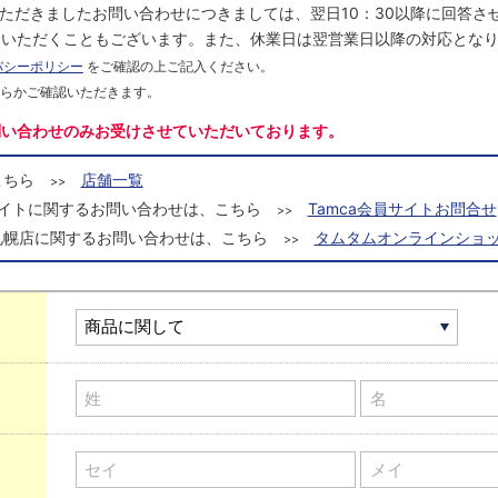
にいただきましたお問い合わせにつきましては、翌日10：30以降に回答
をいただくこともございます。また、休業日は翌営業日以降の対応とな
バシーポリシー
をご確認の上ご記入ください。
ちらかご確認いただきます。
問い合わせのみお受けさせていただいております。
こちら
店舗一覧
>>
a会員サイトに関するお問い合わせは、こちら
Tamca会員サイトお問合せ
>>
札幌店に関するお問い合わせは、こちら
タムタムオンラインショッ
>>