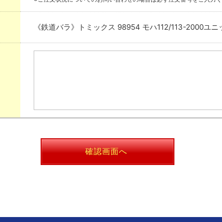
《鉄道バラ》トミックス 98954 モハ112/113-2000ユ
確認画面へ