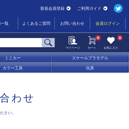
新規会員登録
ご利用ガイド
舗一覧
よくあるご質問
お問い合わせ
会員ログイン
0
0
マイページ
カート
お気に入り
ミニカー
スケールプラモデル
カラー工具
玩具
合わせ
ださい。