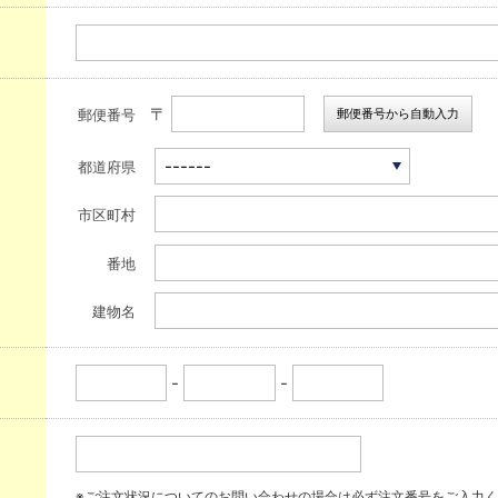
〒
郵便番号から自動入力
郵便番号
都道府県
市区町村
番地
建物名
-
-
※ご注文状況についてのお問い合わせの場合は必ず注文番号をご入力く