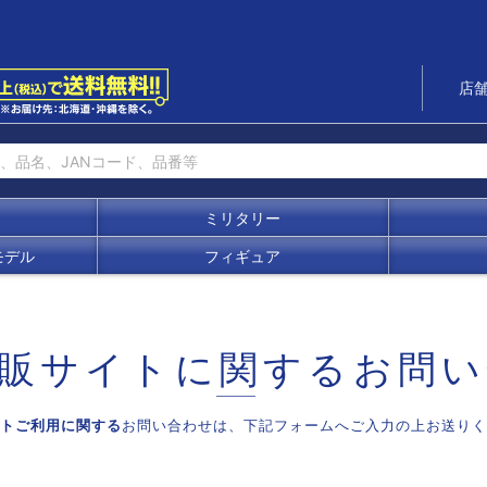
店
ミリタリー
モデル
フィギュア
販サイトに関する
お問い
トご利用に関する
お問い合わせは、
下記フォームへご入力の上お送りく