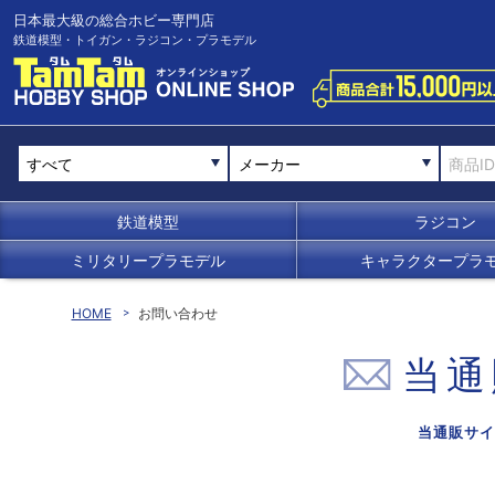
日本最大級の総合ホビー専門店
鉄道模型・トイガン・ラジコン・プラモデル
メーカー
鉄道模型
ラジコン
ミリタリープラモデル
キャラクタープラ
HOME
お問い合わせ
当通
当通販サイ