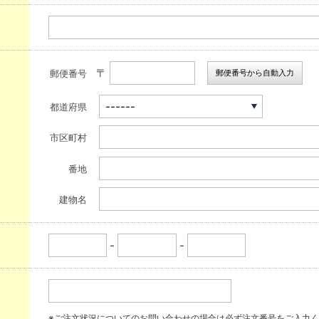
〒
郵便番号から自動入力
郵便番号
都道府県
市区町村
番地
建物名
-
-
※ご注文状況についてのお問い合わせの場合は必ず注文番号をご入力く