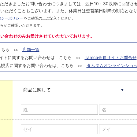
にいただきましたお問い合わせにつきましては、翌日10：30以降に回答
をいただくこともございます。また、休業日は翌営業日以降の対応とな
バシーポリシー
をご確認の上ご記入ください。
ちらかご確認いただきます。
問い合わせのみお受けさせていただいております。
こちら
店舗一覧
>>
a会員サイトに関するお問い合わせは、こちら
Tamca会員サイトお問合せ
>>
札幌店に関するお問い合わせは、こちら
タムタムオンラインショッ
>>