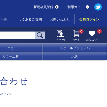
新規会員登録
ご利用ガイド
舗一覧
よくあるご質問
お問い合わせ
会員ログイン
0
0
マイページ
カート
お気に入り
ミニカー
スケールプラモデル
カラー工具
玩具
合わせ
ださい。