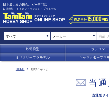
日本最大級の総合ホビー専門店
鉄道模型・トイガン・ラジコン・プラモデル
メーカー
鉄道模型
ラジコン
ミリタリープラモデル
キャラクタープラ
HOME
お問い合わせ
当通
当通販サイ