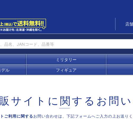
店
ミリタリー
モデル
フィギュア
販サイトに関する
お問い
トご利用に関する
お問い合わせは、
下記フォームへご入力の上お送りく