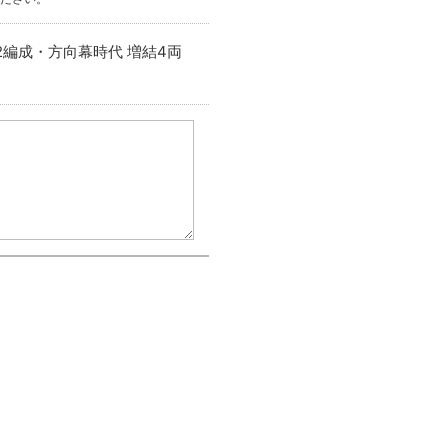
02編成・方向幕時代 増結4両