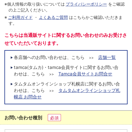
※個人情報の取り扱いについては
プライバシーポリシー
をご確認
の上ご記入ください。
※
ご利用ガイド
・
よくあるご質問
はこちらかご確認いただきま
す。
こちらは当通販サイトに関するお問い合わせのみお受けさ
せていただいております。
各店舗へのお問い合わせは、こちら
店舗一覧
>>
tamca(タムカ)・tamca会員サイトに関するお問い合
わせは、こちら
Tamca会員サイトお問合せ
>>
タムタムオンラインショップ札幌店に関するお問い合
わせは、こちら
タムタムオンラインショップ札
>>
幌店 お問合せ
お問い合わせ種別
必須