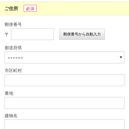
ご住所
必須
郵便番号
〒
郵便番号から自動入力
都道府県
市区町村
番地
建物名