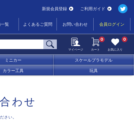
新規会員登録
ご利用ガイド
舗一覧
よくあるご質問
お問い合わせ
会員ログイン
0
0
マイページ
カート
お気に入り
ミニカー
スケールプラモデル
カラー工具
玩具
合わせ
ださい。