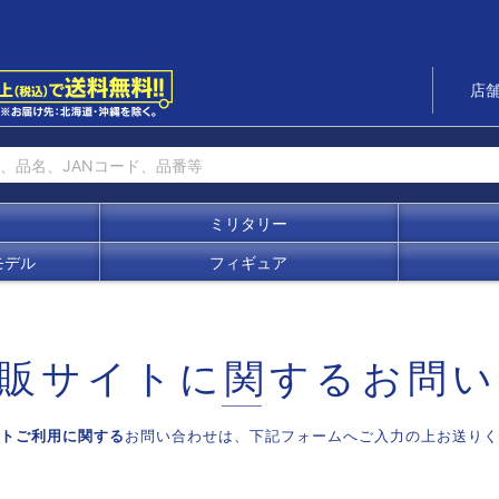
店
ミリタリー
モデル
フィギュア
販サイトに関する
お問い
トご利用に関する
お問い合わせは、
下記フォームへご入力の上お送りく