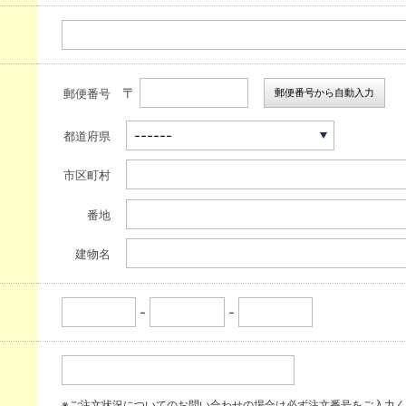
〒
郵便番号から自動入力
郵便番号
都道府県
市区町村
番地
建物名
-
-
※ご注文状況についてのお問い合わせの場合は必ず注文番号をご入力く