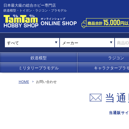
日本最大級の総合ホビー専門店
鉄道模型・トイガン・ラジコン・プラモデル
メーカー
鉄道模型
ラジコン
ミリタリープラモデル
キャラクタープラ
HOME
お問い合わせ
当通
当通販サイ