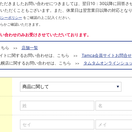
にいただきましたお問い合わせにつきましては、翌日10：30以降に回答
をいただくこともございます。また、休業日は翌営業日以降の対応とな
バシーポリシー
をご確認の上ご記入ください。
ちらかご確認いただきます。
問い合わせのみお受けさせていただいております。
こちら
店舗一覧
>>
a会員サイトに関するお問い合わせは、こちら
Tamca会員サイトお問合せ
>>
札幌店に関するお問い合わせは、こちら
タムタムオンラインショッ
>>