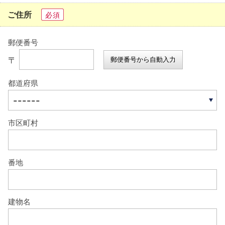
ご住所
必須
郵便番号
〒
郵便番号から自動入力
都道府県
市区町村
番地
建物名