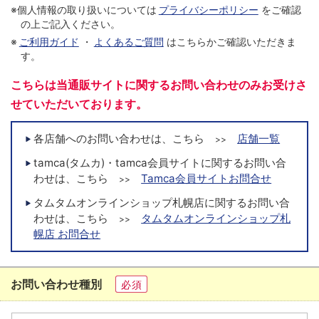
※個人情報の取り扱いについては
プライバシーポリシー
をご確認
の上ご記入ください。
※
ご利用ガイド
・
よくあるご質問
はこちらかご確認いただきま
す。
こちらは当通販サイトに関するお問い合わせのみお受けさ
せていただいております。
各店舗へのお問い合わせは、こちら
店舗一覧
>>
tamca(タムカ)・tamca会員サイトに関するお問い合
わせは、こちら
Tamca会員サイトお問合せ
>>
タムタムオンラインショップ札幌店に関するお問い合
わせは、こちら
タムタムオンラインショップ札
>>
幌店 お問合せ
お問い合わせ種別
必須