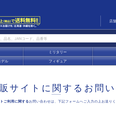
店
ミリタリー
モデル
フィギュア
販サイトに関する
お問い
トご利用に関する
お問い合わせは、
下記フォームへご入力の上お送りく