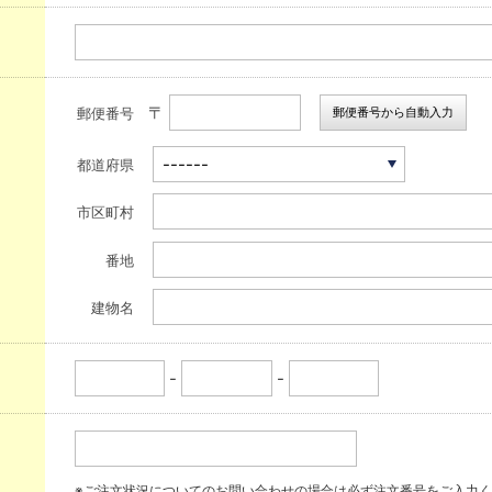
〒
郵便番号から自動入力
郵便番号
都道府県
市区町村
番地
建物名
-
-
※ご注文状況についてのお問い合わせの場合は必ず注文番号をご入力く