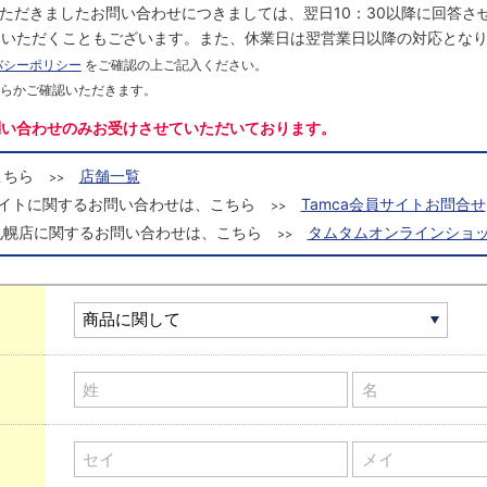
にいただきましたお問い合わせにつきましては、翌日10：30以降に回答
をいただくこともございます。また、休業日は翌営業日以降の対応とな
バシーポリシー
をご確認の上ご記入ください。
ちらかご確認いただきます。
問い合わせのみお受けさせていただいております。
こちら
店舗一覧
>>
a会員サイトに関するお問い合わせは、こちら
Tamca会員サイトお問合せ
>>
札幌店に関するお問い合わせは、こちら
タムタムオンラインショッ
>>