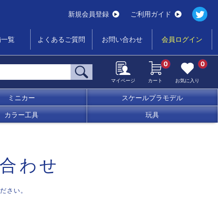
新規会員登録
ご利用ガイド
舗一覧
よくあるご質問
お問い合わせ
会員ログイン
0
0
マイページ
カート
お気に入り
ミニカー
スケールプラモデル
カラー工具
玩具
合わせ
ださい。