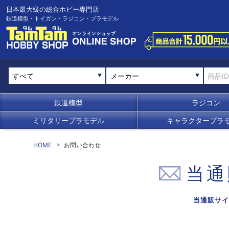
日本最大級の総合ホビー専門店
鉄道模型・トイガン・ラジコン・プラモデル
メーカー
鉄道模型
ラジコン
ミリタリープラモデル
キャラクタープラ
HOME
お問い合わせ
当通
当通販サイ