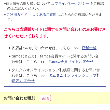
※個人情報の取り扱いについては
プライバシーポリシー
をご確認
の上ご記入ください。
※
ご利用ガイド
・
よくあるご質問
はこちらかご確認いただきま
す。
こちらは当通販サイトに関するお問い合わせのみお受けさ
せていただいております。
各店舗へのお問い合わせは、こちら
店舗一覧
>>
tamca(タムカ)・tamca会員サイトに関するお問い合
わせは、こちら
Tamca会員サイトお問合せ
>>
タムタムオンラインショップ札幌店に関するお問い合
わせは、こちら
タムタムオンラインショップ札
>>
幌店 お問合せ
お問い合わせ種別
必須