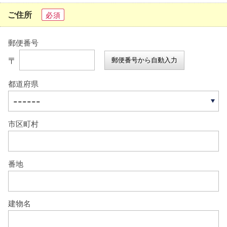
ご住所
必須
郵便番号
〒
郵便番号から自動入力
都道府県
市区町村
番地
建物名