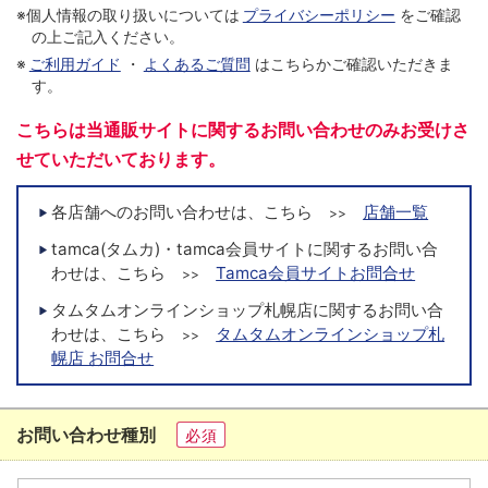
※個人情報の取り扱いについては
プライバシーポリシー
をご確認
の上ご記入ください。
※
ご利用ガイド
・
よくあるご質問
はこちらかご確認いただきま
す。
こちらは当通販サイトに関するお問い合わせのみお受けさ
せていただいております。
各店舗へのお問い合わせは、こちら
店舗一覧
>>
tamca(タムカ)・tamca会員サイトに関するお問い合
わせは、こちら
Tamca会員サイトお問合せ
>>
タムタムオンラインショップ札幌店に関するお問い合
わせは、こちら
タムタムオンラインショップ札
>>
幌店 お問合せ
お問い合わせ種別
必須