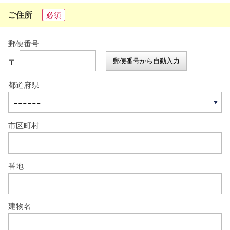
ご住所
必須
郵便番号
〒
郵便番号から自動入力
都道府県
市区町村
番地
建物名