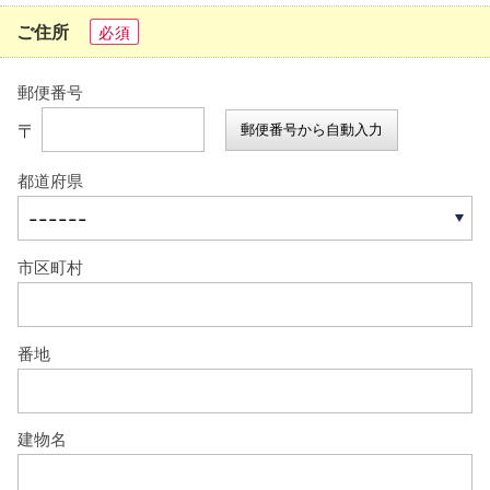
ご住所
必須
郵便番号
〒
郵便番号から自動入力
都道府県
市区町村
番地
建物名