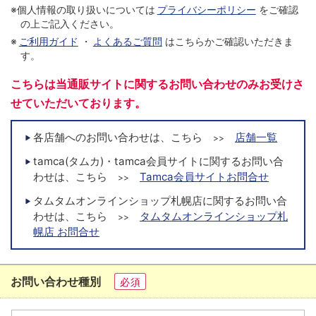
※個人情報の取り扱いについては
プライバシーポリシー
をご確認
の上ご記入ください。
※
ご利用ガイド
・
よくあるご質問
はこちらかご確認いただきま
す。
こちらは当通販サイトに関するお問い合わせのみお受けさ
せていただいております。
各店舗へのお問い合わせは、こちら
店舗一覧
>>
tamca(タムカ)・tamca会員サイトに関するお問い合
わせは、こちら
Tamca会員サイトお問合せ
>>
タムタムオンラインショップ札幌店に関するお問い合
わせは、こちら
タムタムオンラインショップ札
>>
幌店 お問合せ
お問い合わせ種別
必須