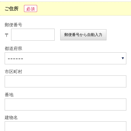
ご住所
必須
郵便番号
〒
郵便番号から自動入力
都道府県
市区町村
番地
建物名