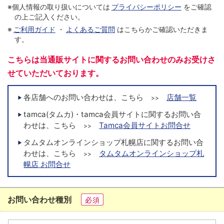
※個人情報の取り扱いについては
プライバシーポリシー
をご確認
の上ご記入ください。
※
ご利用ガイド
・
よくあるご質問
はこちらかご確認いただきま
す。
こちらは当通販サイトに関するお問い合わせのみお受けさ
せていただいております。
各店舗へのお問い合わせは、こちら
店舗一覧
>>
tamca(タムカ)・tamca会員サイトに関するお問い合
わせは、こちら
Tamca会員サイトお問合せ
>>
タムタムオンラインショップ札幌店に関するお問い合
わせは、こちら
タムタムオンラインショップ札
>>
幌店 お問合せ
お問い合わせ種別
必須