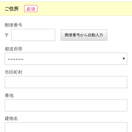
ご住所
必須
郵便番号
〒
郵便番号から自動入力
都道府県
市区町村
番地
建物名