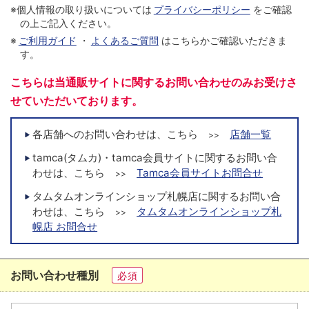
※個人情報の取り扱いについては
プライバシーポリシー
をご確認
の上ご記入ください。
※
ご利用ガイド
・
よくあるご質問
はこちらかご確認いただきま
す。
こちらは当通販サイトに関するお問い合わせのみお受けさ
せていただいております。
各店舗へのお問い合わせは、こちら
店舗一覧
>>
tamca(タムカ)・tamca会員サイトに関するお問い合
わせは、こちら
Tamca会員サイトお問合せ
>>
タムタムオンラインショップ札幌店に関するお問い合
わせは、こちら
タムタムオンラインショップ札
>>
幌店 お問合せ
お問い合わせ種別
必須