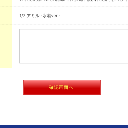
1/7 アミル -水着ver.-
確認画面へ