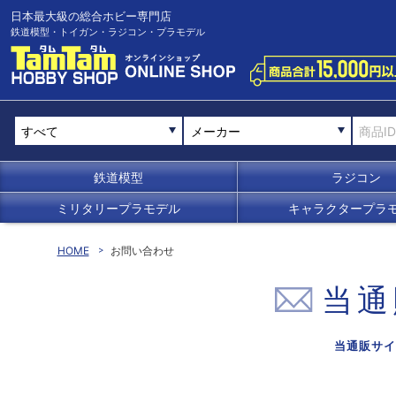
日本最大級の総合ホビー専門店
鉄道模型・トイガン・ラジコン・プラモデル
メーカー
鉄道模型
ラジコン
ミリタリープラモデル
キャラクタープラ
HOME
お問い合わせ
当通
当通販サイ