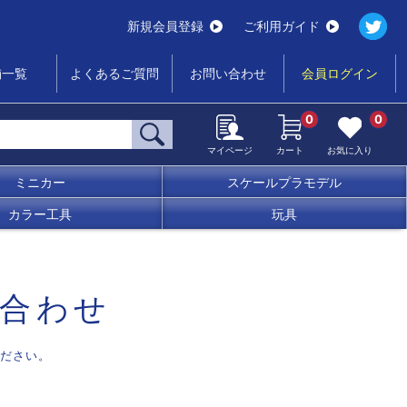
新規会員登録
ご利用ガイド
舗一覧
よくあるご質問
お問い合わせ
会員ログイン
0
0
マイページ
カート
お気に入り
ミニカー
スケールプラモデル
カラー工具
玩具
合わせ
ださい。