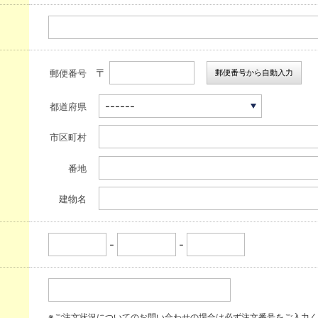
〒
郵便番号から自動入力
郵便番号
都道府県
市区町村
番地
建物名
-
-
※ご注文状況についてのお問い合わせの場合は必ず注文番号をご入力く