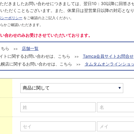
にいただきましたお問い合わせにつきましては、翌日10：30以降に回答
をいただくこともございます。また、休業日は翌営業日以降の対応とな
バシーポリシー
をご確認の上ご記入ください。
ちらかご確認いただきます。
問い合わせのみお受けさせていただいております。
こちら
店舗一覧
>>
a会員サイトに関するお問い合わせは、こちら
Tamca会員サイトお問合せ
>>
札幌店に関するお問い合わせは、こちら
タムタムオンラインショッ
>>