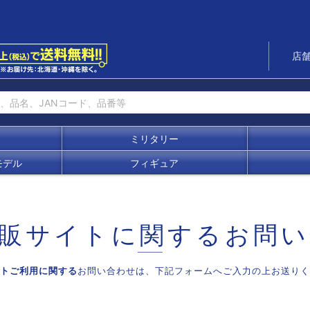
店
ミリタリー
モデル
フィギュア
販サイトに関する
お問い
トご利用に関する
お問い合わせは、
下記フォームへご入力の上お送りく