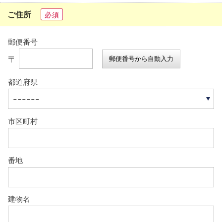
ご住所
必須
郵便番号
〒
郵便番号から自動入力
都道府県
市区町村
番地
建物名