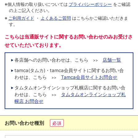
※個人情報の取り扱いについては
プライバシーポリシー
をご確認
の上ご記入ください。
※
ご利用ガイド
・
よくあるご質問
はこちらかご確認いただきま
す。
こちらは当通販サイトに関するお問い合わせのみお受けさ
せていただいております。
各店舗へのお問い合わせは、こちら
店舗一覧
>>
tamca(タムカ)・tamca会員サイトに関するお問い合
わせは、こちら
Tamca会員サイトお問合せ
>>
タムタムオンラインショップ札幌店に関するお問い合
わせは、こちら
タムタムオンラインショップ札
>>
幌店 お問合せ
お問い合わせ種別
必須