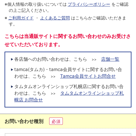
※個人情報の取り扱いについては
プライバシーポリシー
をご確認
の上ご記入ください。
※
ご利用ガイド
・
よくあるご質問
はこちらかご確認いただきま
す。
こちらは当通販サイトに関するお問い合わせのみお受けさ
せていただいております。
各店舗へのお問い合わせは、こちら
店舗一覧
>>
tamca(タムカ)・tamca会員サイトに関するお問い合
わせは、こちら
Tamca会員サイトお問合せ
>>
タムタムオンラインショップ札幌店に関するお問い合
わせは、こちら
タムタムオンラインショップ札
>>
幌店 お問合せ
お問い合わせ種別
必須