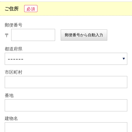
ご住所
必須
郵便番号
〒
郵便番号から自動入力
都道府県
市区町村
番地
建物名