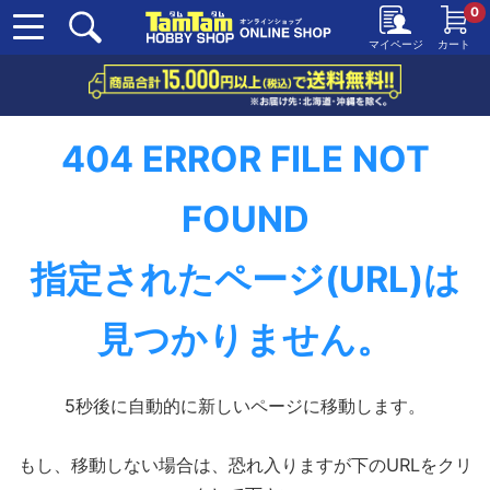
0
マイページ
カート
404 ERROR FILE NOT
FOUND
指定されたページ(URL)は
見つかりません。
5秒後に自動的に新しいページに移動します。
もし、移動しない場合は、恐れ入りますが下のURLをクリ