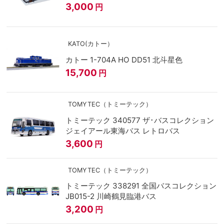
3,000
円
KATO(カトー）
カトー 1-704A HO DD51 北斗星色
15,700
円
TOMYTEC（トミーテック）
トミーテック 340577 ザ･バスコレクション
ジェイアール東海バス レトロバス
3,600
円
TOMYTEC（トミーテック）
トミーテック 338291 全国バスコレクション
JB015-2 川崎鶴見臨港バス
3,200
円