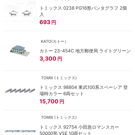
トミックス 0238 PG16形パンタグラフ 2個
入
693
円
KATO(カトー）
カトー 23-454C 地方郵便局 ライトグリーン
3,300
円
TOMIX (トミックス)
トミックス 98804 東武100系スペーシア 登
場時カラー 6両セット
15,700
円
TOMIX (トミックス)
トミックス 92754 小田急ロマンスカー
50000形 VSE 10両セット