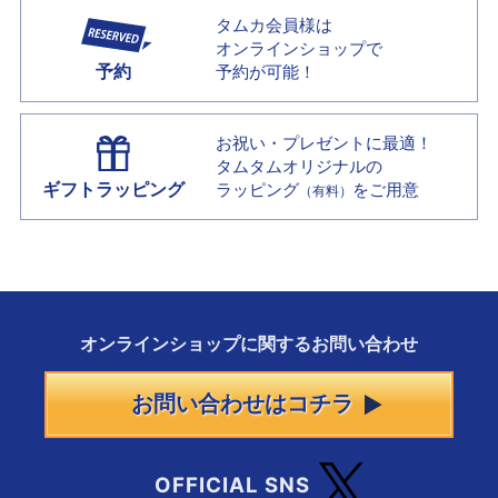
タムカ会員様は
オンラインショップで
予約
予約が可能！
お祝い・プレゼントに最適！
タムタムオリジナルの
ギフトラッピング
ラッピング
をご用意
（有料）
オンラインショップに
関する
お問い合わせ
お問い合わせはコチラ
OFFICIAL SNS