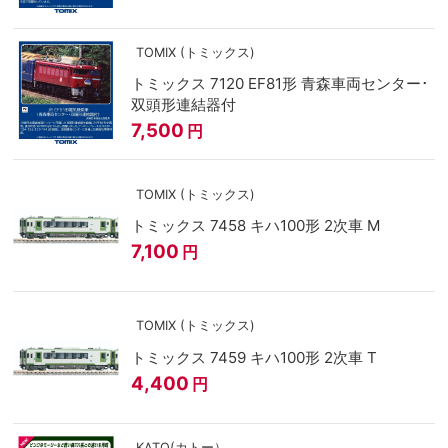
TOMIX (トミックス)
トミックス 7120 EF81形 青森車両センター･
双頭形連結器付
7,500
円
TOMIX (トミックス)
トミックス 7458 キハ100形 2次車 M
7,100
円
TOMIX (トミックス)
トミックス 7459 キハ100形 2次車 T
4,400
円
KATO(カトー）