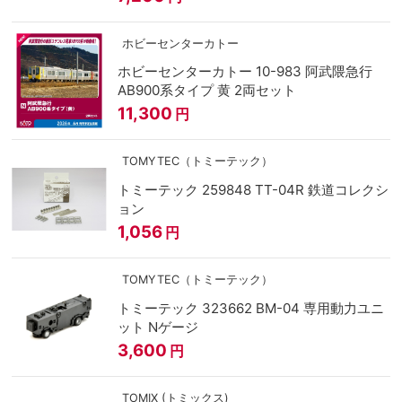
ホビーセンターカトー
ホビーセンターカトー 10-983 阿武隈急行
AB900系タイプ 黄 2両セット
11,300
円
TOMYTEC（トミーテック）
トミーテック 259848 TT-04R 鉄道コレクシ
ョン
1,056
円
TOMYTEC（トミーテック）
トミーテック 323662 BM-04 専用動力ユニ
ット Nゲージ
3,600
円
TOMIX (トミックス)