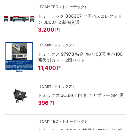
TOMYTEC（トミーテック）
トミーテック 338307 全国バスコレクショ
ン JB007-2 新潟交通
3,200
円
TOMIX (トミックス)
トミックス 97978 特企 キハ100形 キハ100
系復刻カラー 2両セット
11,400
円
TOMIX (トミックス)
トミックス JC6361 自連TNカプラー SP･黒
396
円
TOMYTEC（トミーテック）