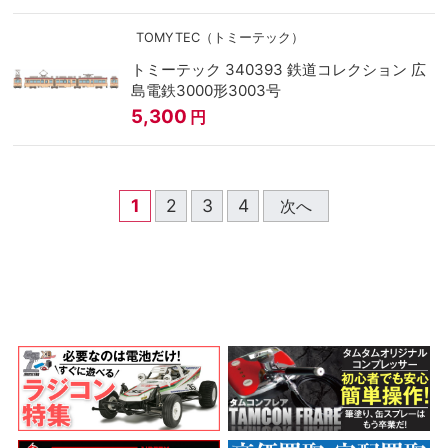
TOMYTEC（トミーテック）
トミーテック 340393 鉄道コレクション 広
島電鉄3000形3003号
5,300
円
1
2
3
4
次へ